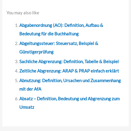
n
a
You may also like
c
Abgabenordnung (AO): Definition, Aufbau &
h
Bedeutung für die Buchhaltung
:
Abgeltungssteuer: Steuersatz, Beispiel &
Günstigerprüfung
Sachliche Abgrenzung: Definition, Tabelle & Beispiel
Zeitliche Abgrenzung: ARAP & PRAP einfach erklärt
Abnutzung: Definition, Ursachen und Zusammenhang
mit der AfA
Absatz – Definition, Bedeutung und Abgrenzung zum
Umsatz