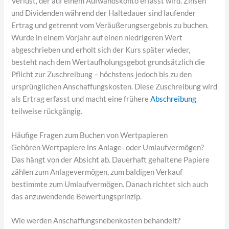
Verlust, der auf einem Aufwandskonto erfasst wird. Zinsen
und Dividenden während der Haltedauer sind laufender
Ertrag und getrennt vom Veräußerungsergebnis zu buchen.
Wurde in einem Vorjahr auf einen niedrigeren Wert
abgeschrieben und erholt sich der Kurs später wieder,
besteht nach dem Wertaufholungsgebot grundsätzlich die
Pflicht zur Zuschreibung – höchstens jedoch bis zu den
ursprünglichen Anschaffungskosten. Diese Zuschreibung wird
als Ertrag erfasst und macht eine frühere
Abschreibung
teilweise rückgängig.
Häufige Fragen zum Buchen von Wertpapieren
Gehören Wertpapiere ins Anlage- oder Umlaufvermögen?
Das hängt von der Absicht ab. Dauerhaft gehaltene Papiere
zählen zum Anlagevermögen, zum baldigen Verkauf
bestimmte zum Umlaufvermögen. Danach richtet sich auch
das anzuwendende Bewertungsprinzip.
Wie werden Anschaffungsnebenkosten behandelt?