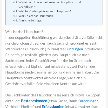
Was ist der Unterschied zwischen Hauptbuch und
Grundbuch?
Welche Konten gehören zum Hauptbuch?
Wozu dient das Hauptbuch?
Ähnliche Beiträge:
Was ist das Hauptbuch?
In der doppelten Buchführung werden Geschäftsvorfälle nicht
nur chronologisch, sondern auch sachlich geordnet erfasst.
Während das Grundbuch (Journal) die
Buchungen
in zeitlicher
Reihenfolge festhält, gliedert das Hauptbuch sie nach
Sachkonten. Jeder Geschäftsvorfall, der im Grundbuch
erfasst wird, schlägt sich auf mindestens zwei Konten des
Hauptbuchs nieder: einmal im Soll und einmal im Haben. Das
Hauptbuch beantwortet also die Frage, wie sich ein
Geschäftsvorfall auf die einzelnen Konten auswirkt.
Die Sachkonten des Hauptbuchs lassen sich in zwei Gruppen
einteilen:
Bestandskonten
(etwa Kasse, Bank,
Forderungen
,
Verbindlichkeiten) und
Erfolgskonten
(etwa Umsatzerlöse,