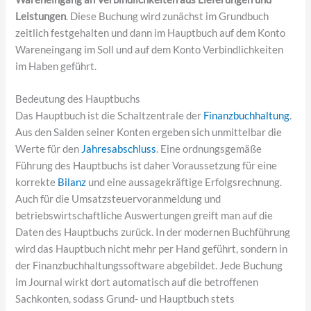
Leistungen
. Diese Buchung wird zunächst im Grundbuch
zeitlich festgehalten und dann im Hauptbuch auf dem Konto
Wareneingang im Soll und auf dem Konto Verbindlichkeiten
im Haben geführt.
Bedeutung des Hauptbuchs
Das Hauptbuch ist die Schaltzentrale der
Finanzbuchhaltung
.
Aus den Salden seiner Konten ergeben sich unmittelbar die
Werte für den
Jahresabschluss
. Eine ordnungsgemäße
Führung des Hauptbuchs ist daher Voraussetzung für eine
korrekte
Bilanz
und eine aussagekräftige Erfolgsrechnung.
Auch für die Umsatzsteuervoranmeldung und
betriebswirtschaftliche Auswertungen greift man auf die
Daten des Hauptbuchs zurück. In der modernen Buchführung
wird das Hauptbuch nicht mehr per Hand geführt, sondern in
der Finanzbuchhaltungssoftware abgebildet. Jede Buchung
im Journal wirkt dort automatisch auf die betroffenen
Sachkonten, sodass Grund- und Hauptbuch stets