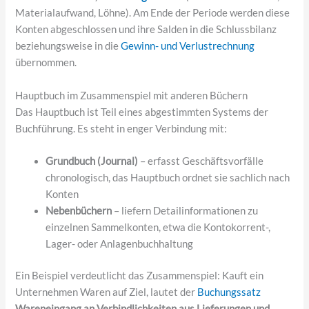
Materialaufwand, Löhne). Am Ende der Periode werden diese
Konten abgeschlossen und ihre Salden in die Schlussbilanz
beziehungsweise in die
Gewinn- und Verlustrechnung
übernommen.
Hauptbuch im Zusammenspiel mit anderen Büchern
Das Hauptbuch ist Teil eines abgestimmten Systems der
Buchführung. Es steht in enger Verbindung mit:
Grundbuch (Journal)
– erfasst Geschäftsvorfälle
chronologisch, das Hauptbuch ordnet sie sachlich nach
Konten
Nebenbüchern
– liefern Detailinformationen zu
einzelnen Sammelkonten, etwa die Kontokorrent-,
Lager- oder Anlagenbuchhaltung
Ein Beispiel verdeutlicht das Zusammenspiel: Kauft ein
Unternehmen Waren auf Ziel, lautet der
Buchungssatz
Wareneingang an Verbindlichkeiten aus Lieferungen und