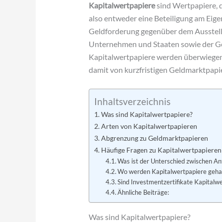
Kapitalwertpapiere
sind Wertpapiere, d
also entweder eine Beteiligung am Eig
Geldforderung gegenüber dem Ausstelle
Unternehmen und Staaten sowie der Ge
Kapitalwertpapiere werden überwieg
damit von kurzfristigen Geldmarktpapi
Inhaltsverzeichnis
Was sind Kapitalwertpapiere?
Arten von Kapitalwertpapieren
Abgrenzung zu Geldmarktpapieren
Häufige Fragen zu Kapitalwertpapieren
Was ist der Unterschied zwischen An
Wo werden Kapitalwertpapiere geha
Sind Investmentzertifikate Kapitalw
Ähnliche Beiträge:
Was sind Kapitalwertpapiere?