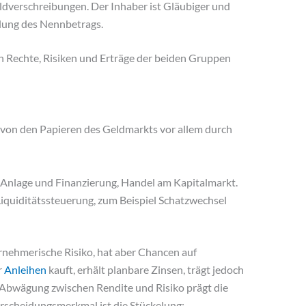
uldverschreibungen. Der Inhaber ist Gläubiger und
hlung des Nennbetrags.
ch Rechte, Risiken und Erträge der beiden Gruppen
 von den Papieren des Geldmarkts vor allem durch
e Anlage und Finanzierung, Handel am Kapitalmarkt.
Liquiditätssteuerung, zum Beispiel Schatzwechsel
ernehmerische Risiko, hat aber Chancen auf
r
Anleihen
kauft, erhält planbare Zinsen, trägt jedoch
e Abwägung zwischen Rendite und Risiko prägt die
rscheidungsmerkmal ist die Stückelung: