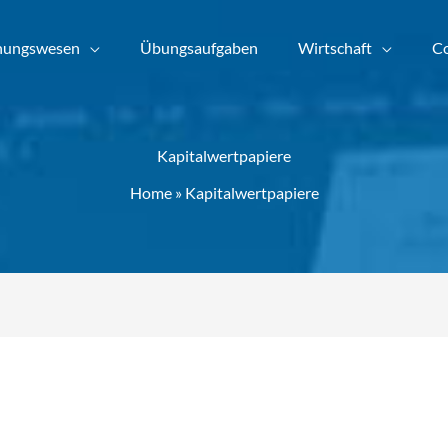
nungswesen
Übungsaufgaben
Wirtschaft
Co
Kapitalwertpapiere
Home
»
Kapitalwertpapiere