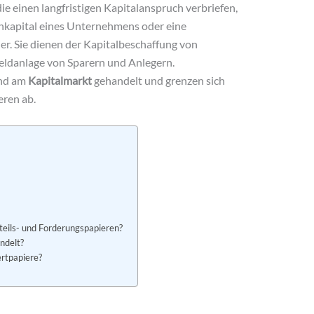
ie einen langfristigen Kapitalanspruch verbriefen,
enkapital eines Unternehmens oder eine
r. Sie dienen der Kapitalbeschaffung von
ldanlage von Sparern und Anlegern.
end am
Kapitalmarkt
gehandelt und grenzen sich
eren ab.
teils- und Forderungspapieren?
ndelt?
ertpapiere?