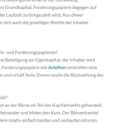
 am Grundkapital, Forderungspapiere dagegen auf
er Laufzeit zurückgezahlt wird. Aus dieser
 sich auch die jeweiligen Rechte der Inhaber
n
ils- und Forderungspapieren?
ne Beteiligung am Eigenkapital; der Inhaber wird
. Forderungspapiere wie
Anleihen
verbriefen eine
er und erhält feste Zinsen sowie die Rückzahlung des
elt?
an der Börse als Teil des Kapitalmarkts gehandelt.
feinander und bilden den Kurs. Der Börsenhandel
piere relativ einfach kaufen und verkaufen können.