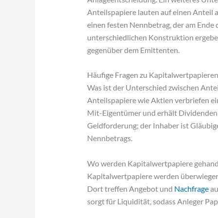
Anteilspapiere lauten auf einen Anteil
einen festen Nennbetrag, der am Ende d
unterschiedlichen Konstruktion ergeben
gegenüber dem Emittenten.
Häufige Fragen zu Kapitalwertpapiere
Was ist der Unterschied zwischen Ante
Anteilspapiere wie Aktien verbriefen ei
Mit-Eigentümer und erhält Dividenden
Geldforderung; der Inhaber ist Gläubig
Nennbetrags.
Wo werden Kapitalwertpapiere gehand
Kapitalwertpapiere werden überwiegend 
Dort treffen Angebot und
Nachfrage
au
sorgt für Liquidität, sodass Anleger Pa