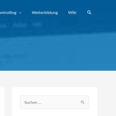
Suchen
ntrolling
Weiterbildung
Wiki
S
u