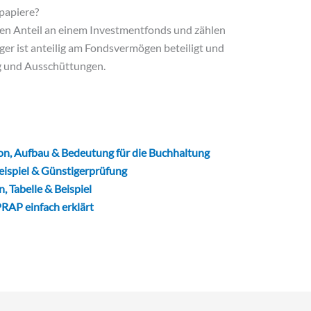
papiere?
inen Anteil an einem Investmentfonds und zählen
ger ist anteilig am Fondsvermögen beteiligt und
g und Ausschüttungen.
n, Aufbau & Bedeutung für die Buchhaltung
eispiel & Günstigerprüfung
, Tabelle & Beispiel
RAP einfach erklärt