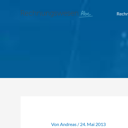
Rech
Von
Andreas
/
24. Mai 2013