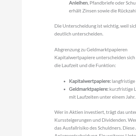
Anleihen
, Pfandbriefe oder Sch
erhält Zinsen sowie die Rückza
Die Unterscheidung ist wichtig, weil si
deutlich unterscheiden.
Abgrenzung zu Geldmarktpapieren
Kapitalwertpapiere unterscheiden sich
die Laufzeit und die Funktion:
Kapitalwertpapiere:
langfristig
Geldmarktpapiere:
kurzfristige 
mit Laufzeiten unter einem Jahr.
Wer in Aktien investiert, trägt das unt
Kurssteigerungen und Dividenden. We
das Ausfallrisiko des Schuldners. Dies
Anlageentscheidung. Ein weiteres Unte