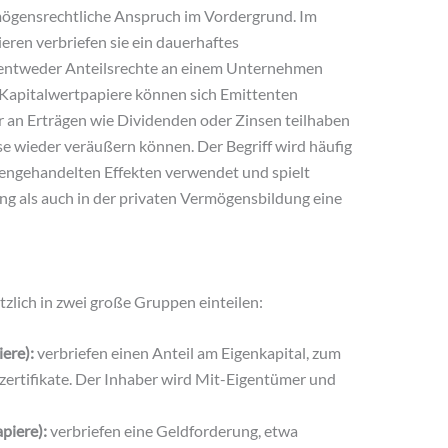
mögensrechtliche Anspruch im Vordergrund. Im
ren verbriefen sie ein dauerhaftes
t entweder Anteilsrechte an einem Unternehmen
r Kapitalwertpapiere können sich Emittenten
er an Erträgen wie Dividenden oder Zinsen teilhaben
e wieder veräußern können. Der Begriff wird häufig
rsengehandelten Effekten verwendet und spielt
g als auch in der privaten Vermögensbildung eine
tzlich in zwei große Gruppen einteilen:
ere):
verbriefen einen Anteil am Eigenkapital, zum
ertifikate. Der Inhaber wird Mit-Eigentümer und
piere):
verbriefen eine Geldforderung, etwa