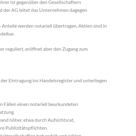
rer ist gegenüber den Gesellschaftern
d der AG leitet das Unternehmen dagegen
Anteile werden notariell übertragen, Aktien sind in
ndelbar.
er reguliert, eröffnet aber den Zugang zum
 der Eintragung ins Handelsregister und unterliegen
n Fällen einen notariell beurkundeten
atzung.
wand höher, etwa durch Aufsichtsrat,
 Publizitätspflichten.
italgesellschaften behandelt und zahlen