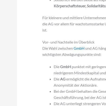
Körperschaftsteuer, Solidaritä
Für kleinere und mittlere Unternehmen 
die AG vor allem für wachstumsstarke
ist.
Vor- und Nachteile im Überblick
Die Wahl zwischen
GmbH
und AG hängt
wichtigsten Abwägungspunkte sind:
Die
GmbH
punktet mit geringe
niedrigerem Mindestkapital und 
Die
AG
ermöglicht die Aufnahme 
Anonymität der Aktionäre.
Bei der GmbH behalten die Gesel
Geschäftsführung, bei der AG is
Die AG unterliegt strengeren V