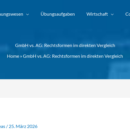
nungswesen
Übungsaufgaben
Wirtschaft
Co
GmbH vs. AG: Rechtsformen im direkten Vergleich
Home
»
GmbH vs. AG: Rechtsformen im direkten Vergleich
eas
/
25. März 2026