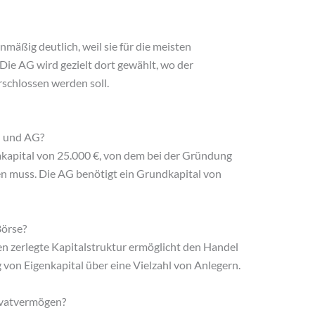
nmäßig deutlich, weil sie für die meisten
Die AG wird gezielt dort gewählt, wo der
rschlossen werden soll.
H und AG?
kapital von 25.000 €, von dem bei der Gründung
en muss. Die AG benötigt ein Grundkapital von
Börse?
ien zerlegte Kapitalstruktur ermöglicht den Handel
 von Eigenkapital über eine Vielzahl von Anlegern.
rivatvermögen?