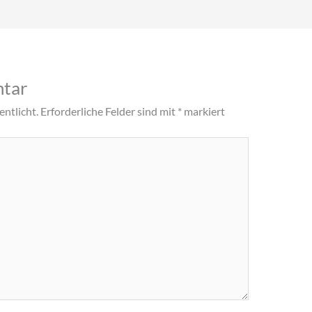
ntar
ntlicht.
Erforderliche Felder sind mit
*
markiert