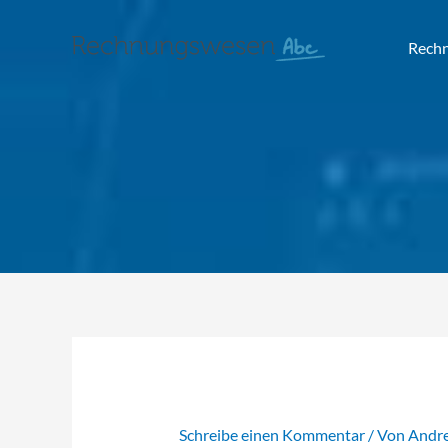
Rech
Schreibe einen Kommentar
/ Von
Andr