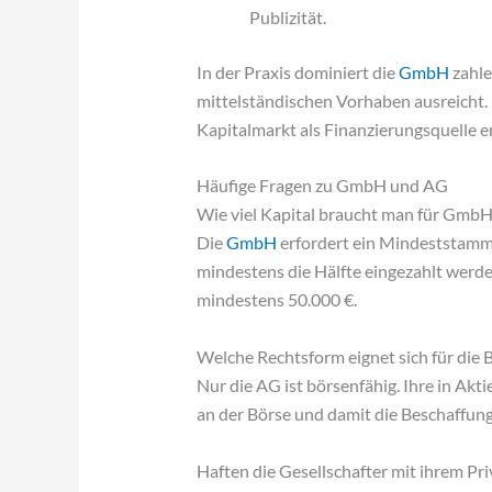
Publizität.
In der Praxis dominiert die
GmbH
zahle
mittelständischen Vorhaben ausreicht. 
Kapitalmarkt als Finanzierungsquelle e
Häufige Fragen zu GmbH und AG
Wie viel Kapital braucht man für Gmb
Die
GmbH
erfordert ein Mindeststamm
mindestens die Hälfte eingezahlt werd
mindestens 50.000 €.
Welche Rechtsform eignet sich für die 
Nur die AG ist börsenfähig. Ihre in Akt
an der Börse und damit die Beschaffung
Haften die Gesellschafter mit ihrem P