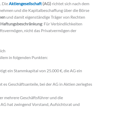
. Die
Aktiengesellschaft
(AG)
richtet sich nach dem
rnehmen und die Kapitalbeschaffung über die Börse
nen
und damit eigenständige Träger von Rechten
e
Haftungsbeschränkung
: Für Verbindlichkeiten
aftsvermögen, nicht das Privatvermögen der
ich
llem in folgenden Punkten:
igt ein Stammkapital von 25.000 €, die AG ein
t es Geschäftsanteile, bei der AG in Aktien zerlegtes
er mehrere Geschäftsführer und die
 AG hat zwingend Vorstand, Aufsichtsrat und