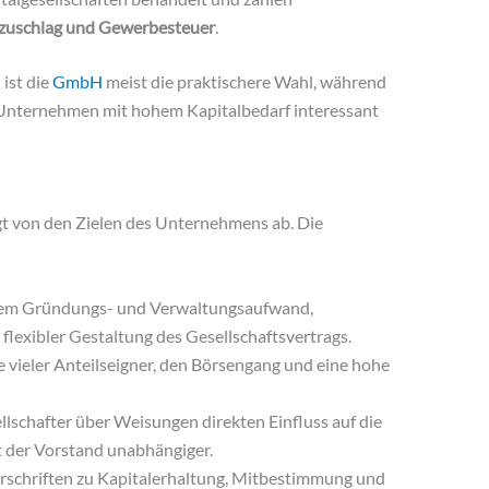
tszuschlag und Gewerbesteuer
.
ist die
GmbH
meist die praktischere Wahl, während
 Unternehmen mit hohem Kapitalbedarf interessant
 von den Zielen des Unternehmens ab. Die
rem Gründungs- und Verwaltungsaufwand,
flexibler Gestaltung des Gesellschaftsvertrags.
vieler Anteilseigner, den Börsengang und eine hohe
lschafter über Weisungen direkten Einfluss auf die
t der Vorstand unabhängiger.
orschriften zu Kapitalerhaltung, Mitbestimmung und