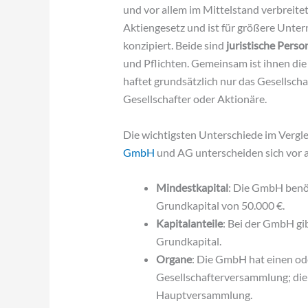
und vor allem im Mittelstand verbreitet
Aktiengesetz und ist für größere Unte
konzipiert. Beide sind
juristische Perso
und Pflichten. Gemeinsam ist ihnen di
haftet grundsätzlich nur das Gesellsch
Gesellschafter oder Aktionäre.
Die wichtigsten Unterschiede im Vergle
GmbH
und AG unterscheiden sich vor a
Mindestkapital
: Die GmbH benöt
Grundkapital von 50.000 €.
Kapitalanteile
: Bei der GmbH gib
Grundkapital.
Organe
: Die GmbH hat einen od
Gesellschafterversammlung; die
Hauptversammlung.