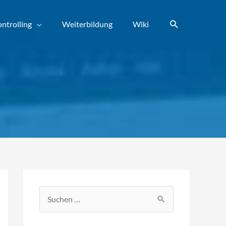
Suchen
ntrolling
Weiterbildung
Wiki
S
u