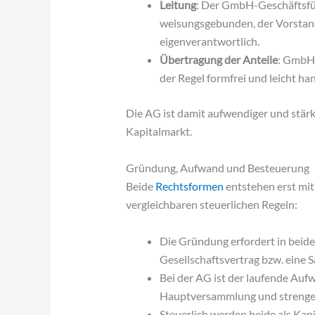
Leitung
: Der GmbH-Geschäftsfüh
weisungsgebunden, der Vorstan
eigenverantwortlich.
Übertragung der Anteile
: GmbH-
der Regel formfrei und leicht ha
Die AG ist damit aufwendiger und stärk
Kapitalmarkt.
Gründung, Aufwand und Besteuerung
Beide
Rechtsformen
entstehen erst mit
vergleichbaren steuerlichen Regeln:
Die Gründung erfordert in beide
Gesellschaftsvertrag bzw. eine S
Bei der AG ist der laufende Auf
Hauptversammlung und strengere
Steuerlich werden beide als Kap