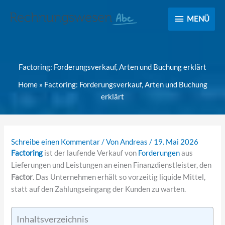
MENÜ
MENÜ
Factoring: Forderungsverkauf, Arten und Buchung erklärt
Home
»
Factoring: Forderungsverkauf, Arten und Buchung
erklärt
Schreibe einen Kommentar
/ Von
Andreas
/
19. Mai 2026
Factoring
ist der laufende Verkauf von
Forderungen
aus
Lieferungen und Leistungen an einen Finanzdienstleister, den
Factor
. Das Unternehmen erhält so vorzeitig liquide Mittel,
statt auf den Zahlungseingang der Kunden zu warten.
Inhaltsverzeichnis