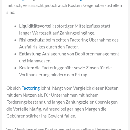
mit sich, verursacht jedoch auch Kosten. Gegenüberzustellen
sind:
Liquiditätsvorteil:
sofortiger Mittelzufluss statt
langer Wartezeit auf Zahlungseingänge.
Risikoschutz:
beim echten Factoring Übernahme des
Ausfallrisikos durch den Factor.
Entlastung:
Auslagerung von Debitorenmanagement
und Mahnwesen.
Kosten:
die Factoringgebühr sowie Zinsen für die
Vorfinanzierung mindern den Ertrag.
Ob sich
Factoring
lohnt, hängt vom Vergleich dieser Kosten
mit dem Nutzen ab. Für Unternehmen mit hohem
Forderungsbestand und langen Zahlungszielen überwiegen
die Vorteile häufig, während bei geringen Margen die
Gebühren stärker ins Gewicht fallen.
Vor Abschluss eines Factoringvertrags sollten Unternehmen