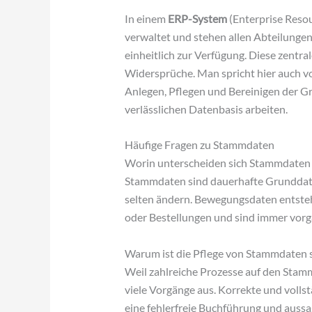
In einem
ERP-System
(Enterprise Reso
verwaltet und stehen allen Abteilungen
einheitlich zur Verfügung. Diese zentr
Widersprüche. Man spricht hier auch 
Anlegen, Pflegen und Bereinigen der Gr
verlässlichen Datenbasis arbeiten.
Häufige Fragen zu Stammdaten
Worin unterscheiden sich Stammdate
Stammdaten sind dauerhafte Grunddaten,
selten ändern. Bewegungsdaten entsteh
oder Bestellungen und sind immer vorg
Warum ist die Pflege von Stammdaten s
Weil zahlreiche Prozesse auf den Stammd
viele Vorgänge aus. Korrekte und volls
eine fehlerfreie Buchführung und auss