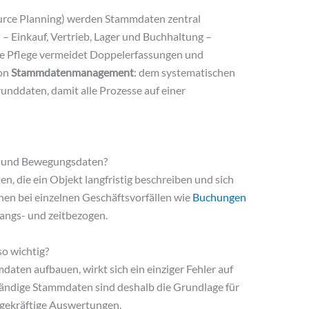
urce Planning) werden Stammdaten zentral
 – Einkauf, Vertrieb, Lager und Buchhaltung –
ale Pflege vermeidet Doppelerfassungen und
von
Stammdatenmanagement
: dem systematischen
unddaten, damit alle Prozesse auf einer
n und Bewegungsdaten?
 die ein Objekt langfristig beschreiben und sich
en bei einzelnen Geschäftsvorfällen wie
Buchungen
angs- und zeitbezogen.
o wichtig?
aten aufbauen, wirkt sich ein einziger Fehler auf
tändige Stammdaten sind deshalb die Grundlage für
agekräftige Auswertungen.