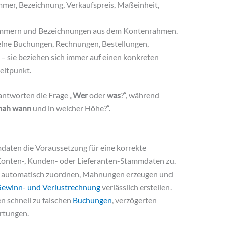
mer, Bezeichnung, Verkaufspreis, Maßeinheit,
mern und Bezeichnungen aus dem Kontenrahmen.
lne Buchungen, Rechnungen, Bestellungen,
 sie beziehen sich immer auf einen konkreten
eitpunkt.
antworten die Frage „
Wer
oder
was
?“, während
hah wann
und in welcher Höhe?“.
aten die Voraussetzung für eine korrekte
Konten-, Kunden- oder Lieferanten-Stammdaten zu.
n automatisch zuordnen, Mahnungen erzeugen und
ewinn- und Verlustrechnung
verlässlich erstellen.
 schnell zu falschen
Buchungen
, verzögerten
rtungen.