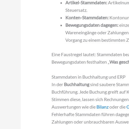
Artikel-Stammdaten:
Artikelnum
Steuersatz.
Konten-Stammdaten:
Kontonum
Bewegungsdaten dagegen:
einze
Wareneingänge oder Zahlungen –
Vorgang zu einem bestimmten Z
Eine Faustregel lautet: Stammdaten be
Bewegungsdaten festhalten „
Was gesc
Stammdaten in Buchhaltung und ERP
In der
Buchhaltung
sind saubere Stammd
Buchführung. Jede Buchung greift auf 
Stimmen diese, lassen sich Rechnunge
Auswertungen wie die
Bilanz
oder die
G
Fehlerhafte Stammdaten führen dagegen
Zahlungen oder unbrauchbaren Auswe