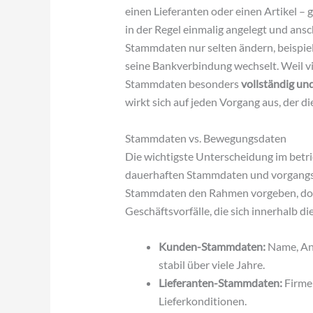
einen Lieferanten oder einen Artikel – 
in der Regel einmalig angelegt und ansc
Stammdaten nur selten ändern, beispie
seine Bankverbindung wechselt. Weil v
Stammdaten besonders
vollständig un
wirkt sich auf jeden Vorgang aus, der 
Stammdaten vs. Bewegungsdaten
Die wichtigste Unterscheidung im betr
dauerhaften Stammdaten und vorgan
Stammdaten den Rahmen vorgeben, do
Geschäftsvorfälle, die sich innerhalb d
Kunden-Stammdaten:
Name, An
stabil über viele Jahre.
Lieferanten-Stammdaten:
Firme
Lieferkonditionen.