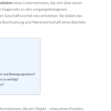
ddaten
eines Unternehmens, die sich über einen
im Gegensatz zu den vorgangsbezogenen
nen Geschäftsvorfall neu entstehen. Sie bilden das
e Buchhaltung und Warenwirtschaft eines Betriebs
ten und Bewegungsdaten?
n so wichtig?
es?
formationen, die ein Objekt – etwa einen Kunden,