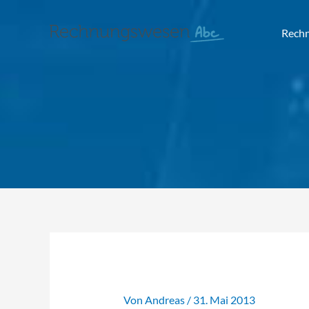
Rech
Von
Andreas
/
31. Mai 2013