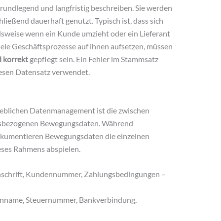
grundlegend und langfristig beschreiben. Sie werden
hließend dauerhaft genutzt. Typisch ist, dass sich
lsweise wenn ein Kunde umzieht oder ein Lieferant
iele Geschäftsprozesse auf ihnen aufsetzen, müssen
d korrekt
gepflegt sein. Ein Fehler im Stammsatz
diesen Datensatz verwendet.
ieblichen Datenmanagement ist die zwischen
gsbezogenen Bewegungsdaten. Während
kumentieren Bewegungsdaten die einzelnen
ieses Rahmens abspielen.
schrift, Kundennummer, Zahlungsbedingungen –
nname, Steuernummer, Bankverbindung,