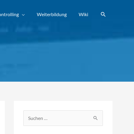
Suchen
ntrolling
Weiterbildung
Wiki
S
u