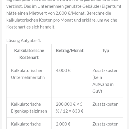
verzinst. Das im Unternehmen genutzte Gebäude (Eigentum)
hätte einen Mietwert von 2.000 €/Monat. Berechne die
kalkulatorischen Kosten pro Monat und erkläre, um welche
Kostenart es sich handelt.
Lösung Aufgabe 4:
Kalkulatorische
Betrag/Monat
Typ
Kostenart
Kalkulatorischer
4.000 €
Zusatzkosten
Unternehmerlohn
(kein
Aufwand in
GuV)
Kalkulatorische
200.000 € × 5
Zusatzkosten
Eigenkapitalzinsen
% / 12 = 833 €
Kalkulatorische
2.000 €
Zusatzkosten