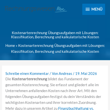
MENÜ
MENÜ
Kostenartenrechnung Übungsaufgaben mit Lösungen:
Klassifikation, Berechnung und kalkulatorische Kosten
Home
»
Kostenartenrechnung Übungsaufgaben mit Lösungen:
Klassifikation, Berechnung und kalkulatorische Kosten
Schreibe einen Kommentar
/ Von
Andreas
/
19. Mai 2026
Die
Kostenartenrechnung
bildet das Fundament der
gesamten Kostenrechnung. Sie erfasst und gliedert alle im
Unternehmen anfallenden Kosten nach ihrer Art. Mit den
folgenden Übungsaufgaben festigst du dein Verständnis der
wichtigsten Kostenarten und ihrer korrekten Zuordnung.
Mehr dazu in unserem Artikel zu
Finanzbuchhaltung vs.