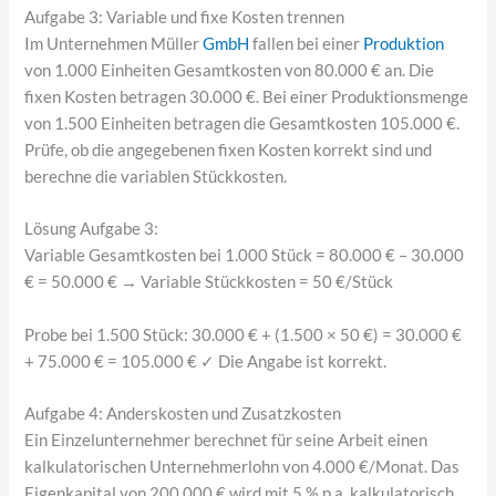
Aufgabe 3: Variable und fixe Kosten trennen
Im Unternehmen Müller
GmbH
fallen bei einer
Produktion
von 1.000 Einheiten Gesamtkosten von 80.000 € an. Die
fixen Kosten betragen 30.000 €. Bei einer Produktionsmenge
von 1.500 Einheiten betragen die Gesamtkosten 105.000 €.
Prüfe, ob die angegebenen fixen Kosten korrekt sind und
berechne die variablen Stückkosten.
Lösung Aufgabe 3:
Variable Gesamtkosten bei 1.000 Stück = 80.000 € – 30.000
€ = 50.000 € → Variable Stückkosten = 50 €/Stück
Probe bei 1.500 Stück: 30.000 € + (1.500 × 50 €) = 30.000 €
+ 75.000 € = 105.000 € ✓ Die Angabe ist korrekt.
Aufgabe 4: Anderskosten und Zusatzkosten
Ein Einzelunternehmer berechnet für seine Arbeit einen
kalkulatorischen Unternehmerlohn von 4.000 €/Monat. Das
Eigenkapital von 200.000 € wird mit 5 % p.a. kalkulatorisch