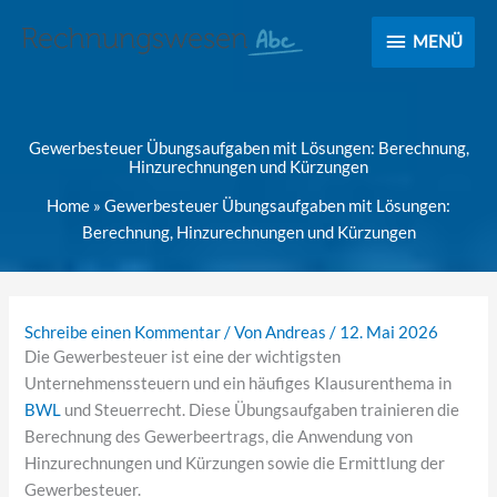
MENÜ
MENÜ
Gewerbesteuer Übungsaufgaben mit Lösungen: Berechnung,
Hinzurechnungen und Kürzungen
Home
»
Gewerbesteuer Übungsaufgaben mit Lösungen:
Berechnung, Hinzurechnungen und Kürzungen
Schreibe einen Kommentar
/ Von
Andreas
/
12. Mai 2026
Die Gewerbesteuer ist eine der wichtigsten
Unternehmenssteuern und ein häufiges Klausurenthema in
BWL
und Steuerrecht. Diese Übungsaufgaben trainieren die
Berechnung des Gewerbeertrags, die Anwendung von
Hinzurechnungen und Kürzungen sowie die Ermittlung der
Gewerbesteuer.