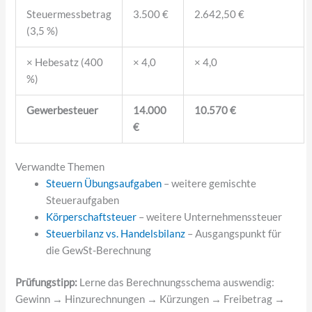
Steuermessbetrag
3.500 €
2.642,50 €
(3,5 %)
× Hebesatz (400
× 4,0
× 4,0
%)
Gewerbesteuer
14.000
10.570 €
€
Verwandte Themen
Steuern Übungsaufgaben
– weitere gemischte
Steueraufgaben
Körperschaftsteuer
– weitere Unternehmenssteuer
Steuerbilanz vs. Handelsbilanz
– Ausgangspunkt für
die GewSt-Berechnung
Prüfungstipp:
Lerne das Berechnungsschema auswendig:
Gewinn → Hinzurechnungen → Kürzungen → Freibetrag →