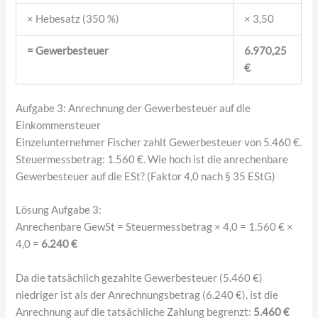
× Hebesatz (350 %)
× 3,50
= Gewerbesteuer
6.970,25
€
Aufgabe 3: Anrechnung der Gewerbesteuer auf die
Einkommensteuer
Einzelunternehmer Fischer zahlt Gewerbesteuer von 5.460 €.
Steuermessbetrag: 1.560 €. Wie hoch ist die anrechenbare
Gewerbesteuer auf die ESt? (Faktor 4,0 nach § 35 EStG)
Lösung Aufgabe 3:
Anrechenbare GewSt = Steuermessbetrag × 4,0 = 1.560 € ×
4,0 =
6.240 €
Da die tatsächlich gezahlte Gewerbesteuer (5.460 €)
niedriger ist als der Anrechnungsbetrag (6.240 €), ist die
Anrechnung auf die tatsächliche Zahlung begrenzt:
5.460 €