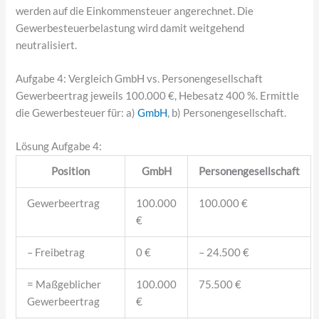
werden auf die Einkommensteuer angerechnet. Die
Gewerbesteuerbelastung wird damit weitgehend
neutralisiert.
Aufgabe 4: Vergleich GmbH vs. Personengesellschaft
Gewerbeertrag jeweils 100.000 €, Hebesatz 400 %. Ermittle
die Gewerbesteuer für: a)
GmbH
, b) Personengesellschaft.
Lösung Aufgabe 4:
Position
GmbH
Personengesellschaft
Gewerbeertrag
100.000
100.000 €
€
– Freibetrag
0 €
– 24.500 €
= Maßgeblicher
100.000
75.500 €
Gewerbeertrag
€