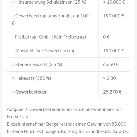
+ Hinzurechnung Schuldzinsen (25 %)
+ 10.000 €
= Gewerbeertrag (abgerundet auf 100
190.000 €
€)
– Freibetrag (GmbH: kein Freibetrag)
0 €
= Maßgeblicher Gewerbeertrag
190.000 €
× Steuermesszahl (3,5 %)
6.650 €
× Hebesatz (380 %)
× 3,80
= Gewerbesteuer
25.270 €
Aufgabe 2: Gewerbesteuer eines Einzelunternehmens mit
Freibetrag
Einzelunternehmer Berger erzielt einen Gewinn von 85.000
€. Keine Hinzurechnungen. Kürzung für Grundbesitz: 3.600 €.