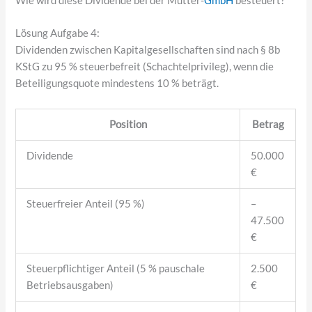
Wie wird diese Dividende bei der Mutter-
GmbH
besteuert?
Lösung Aufgabe 4:
Dividenden zwischen Kapitalgesellschaften sind nach § 8b
KStG zu 95 % steuerbefreit (Schachtelprivileg), wenn die
Beteiligungsquote mindestens 10 % beträgt.
Position
Betrag
Dividende
50.000
€
Steuerfreier Anteil (95 %)
–
47.500
€
Steuerpflichtiger Anteil (5 % pauschale
2.500
Betriebsausgaben)
€