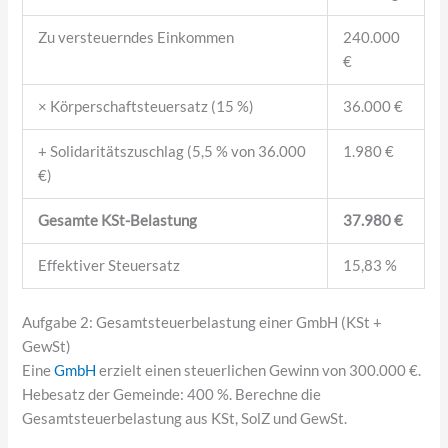
Zu versteuerndes Einkommen
240.000
€
× Körperschaftsteuersatz (15 %)
36.000 €
+ Solidaritätszuschlag (5,5 % von 36.000
1.980 €
€)
Gesamte KSt-Belastung
37.980 €
Effektiver Steuersatz
15,83 %
Aufgabe 2: Gesamtsteuerbelastung einer GmbH (KSt +
GewSt)
Eine
GmbH
erzielt einen steuerlichen Gewinn von 300.000 €.
Hebesatz der Gemeinde: 400 %. Berechne die
Gesamtsteuerbelastung aus KSt, SolZ und GewSt.