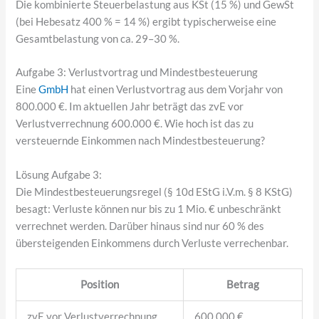
Die kombinierte Steuerbelastung aus KSt (15 %) und GewSt
(bei Hebesatz 400 % = 14 %) ergibt typischerweise eine
Gesamtbelastung von ca. 29–30 %.
Aufgabe 3: Verlustvortrag und Mindestbesteuerung
Eine
GmbH
hat einen Verlustvortrag aus dem Vorjahr von
800.000 €. Im aktuellen Jahr beträgt das zvE vor
Verlustverrechnung 600.000 €. Wie hoch ist das zu
versteuernde Einkommen nach Mindestbesteuerung?
Lösung Aufgabe 3:
Die Mindestbesteuerungsregel (§ 10d EStG i.V.m. § 8 KStG)
besagt: Verluste können nur bis zu 1 Mio. € unbeschränkt
verrechnet werden. Darüber hinaus sind nur 60 % des
übersteigenden Einkommens durch Verluste verrechenbar.
Position
Betrag
zvE vor Verlustverrechnung
600.000 €