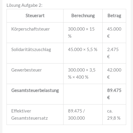
Lösung Aufgabe 2:
Steuerart
Berechnung
Betrag
Körperschaftsteuer
300.000 × 15
45.000
%
€
Solidaritätszuschlag
45.000 × 5,5 %
2.475
€
Gewerbesteuer
300.000 × 3,5
42.000
% × 400 %
€
Gesamtsteuerbelastung
89.475
€
Effektiver
89.475 /
ca.
Gesamtsteuersatz
300.000
29,8 %