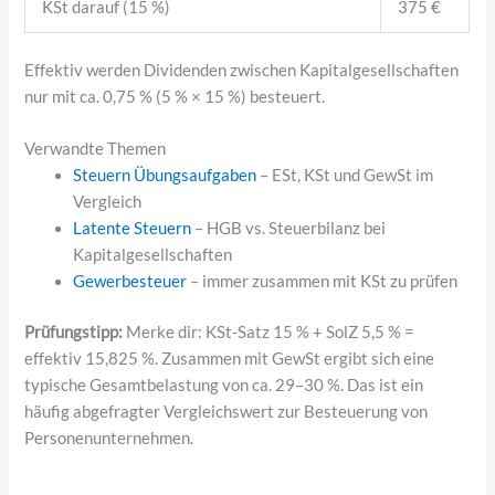
KSt darauf (15 %)
375 €
Effektiv werden Dividenden zwischen Kapitalgesellschaften
nur mit ca. 0,75 % (5 % × 15 %) besteuert.
Verwandte Themen
Steuern Übungsaufgaben
– ESt, KSt und GewSt im
Vergleich
Latente Steuern
– HGB vs. Steuerbilanz bei
Kapitalgesellschaften
Gewerbesteuer
– immer zusammen mit KSt zu prüfen
Prüfungstipp:
Merke dir: KSt-Satz 15 % + SolZ 5,5 % =
effektiv 15,825 %. Zusammen mit GewSt ergibt sich eine
typische Gesamtbelastung von ca. 29–30 %. Das ist ein
häufig abgefragter Vergleichswert zur Besteuerung von
Personenunternehmen.