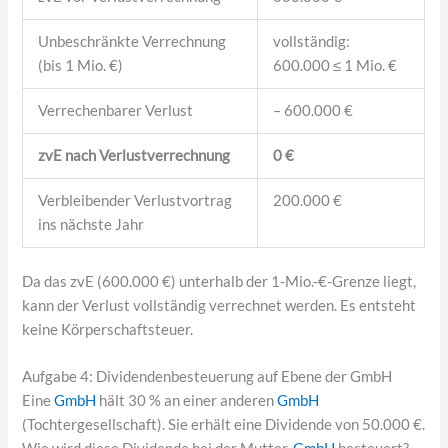
Unbeschränkte Verrechnung
vollständig:
(bis 1 Mio. €)
600.000 ≤ 1 Mio. €
Verrechenbarer Verlust
– 600.000 €
zvE nach Verlustverrechnung
0 €
Verbleibender Verlustvortrag
200.000 €
ins nächste Jahr
Da das zvE (600.000 €) unterhalb der 1-Mio.-€-Grenze liegt,
kann der Verlust vollständig verrechnet werden. Es entsteht
keine Körperschaftsteuer.
Aufgabe 4: Dividendenbesteuerung auf Ebene der GmbH
Eine
GmbH
hält 30 % an einer anderen
GmbH
(Tochtergesellschaft). Sie erhält eine Dividende von 50.000 €.