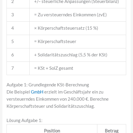
2
+/– steuerliche Anpassungen (Steuerbilanz)
3
= Zu versteuerndes Einkommen (zvE)
4
× Körperschaftsteuersatz (15 %)
5
= Körperschaftsteuer
6
+ Solidaritätszuschlag (5,5 % der KSt)
7
= KSt + SolZ gesamt
Aufgabe 1: Grundlegende KSt-Berechnung
Die Beispiel
GmbH
erzielt im Geschäftsjahr ein zu
versteuerndes Einkommen von 240.000 €. Berechne
Körperschaftsteuer und Solidaritätszuschlag.
Lösung Aufgabe 1:
Position
Betrag