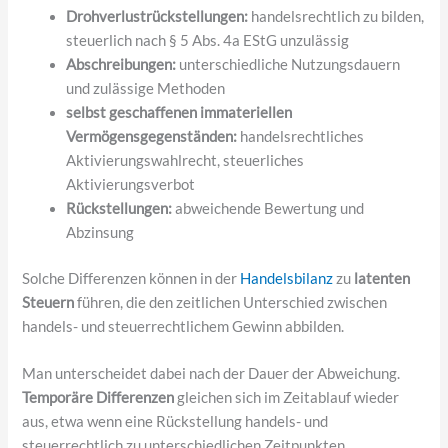
Drohverlustrückstellungen:
handelsrechtlich zu bilden,
steuerlich nach § 5 Abs. 4a EStG unzulässig
Abschreibungen:
unterschiedliche Nutzungsdauern
und zulässige Methoden
selbst geschaffenen immateriellen
Vermögensgegenständen:
handelsrechtliches
Aktivierungswahlrecht, steuerliches
Aktivierungsverbot
Rückstellungen:
abweichende Bewertung und
Abzinsung
Solche Differenzen können in der
Handelsbilanz
zu
latenten
Steuern
führen, die den zeitlichen Unterschied zwischen
handels- und steuerrechtlichem Gewinn abbilden.
Man unterscheidet dabei nach der Dauer der Abweichung.
Temporäre Differenzen
gleichen sich im Zeitablauf wieder
aus, etwa wenn eine Rückstellung handels- und
steuerrechtlich zu unterschiedlichen Zeitpunkten