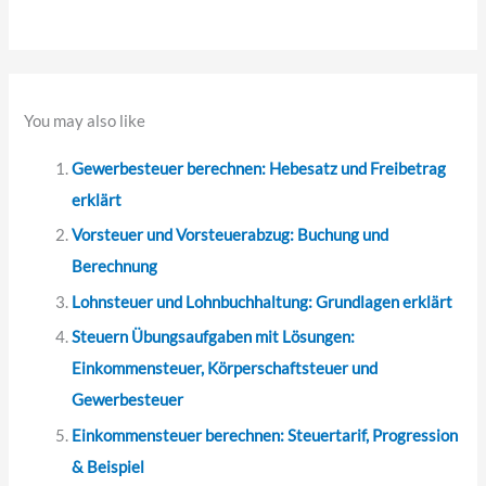
e
n
n
a
You may also like
c
Gewerbesteuer berechnen: Hebesatz und Freibetrag
h
erklärt
:
Vorsteuer und Vorsteuerabzug: Buchung und
Berechnung
Lohnsteuer und Lohnbuchhaltung: Grundlagen erklärt
Steuern Übungsaufgaben mit Lösungen:
Einkommensteuer, Körperschaftsteuer und
Gewerbesteuer
Einkommensteuer berechnen: Steuertarif, Progression
& Beispiel