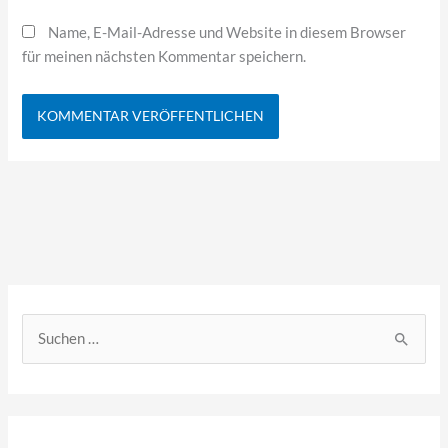
Name, E-Mail-Adresse und Website in diesem Browser
für meinen nächsten Kommentar speichern.
S
u
c
h