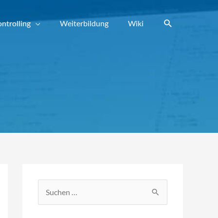
Suchen
ntrolling
Weiterbildung
Wiki
S
u