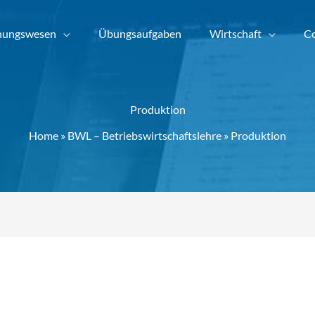
nungswesen
Übungsaufgaben
Wirtschaft
Co
Produktion
Home
»
BWL – Betriebswirtschaftslehre
»
Produktion