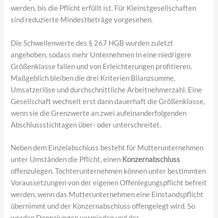
werden, bis die Pflicht erfüllt ist. Für Kleinstgesellschaften
sind reduzierte Mindestbeträge vorgesehen.
Die Schwellenwerte des § 267 HGB wurden zuletzt
angehoben, sodass mehr Unternehmen in eine niedrigere
Größenklasse fallen und von Erleichterungen profitieren.
Maßgeblich bleiben die drei Kriterien Bilanzsumme,
Umsatzerlöse und durchschnittliche Arbeitnehmerzahl. Eine
Gesellschaft wechselt erst dann dauerhaft die Größenklasse,
wenn sie die Grenzwerte an zwei aufeinanderfolgenden
Abschlussstichtagen über- oder unterschreitet.
Neben dem Einzelabschluss besteht für Mutterunternehmen
unter Umständen die Pflicht, einen
Konzernabschluss
offenzulegen. Tochterunternehmen können unter bestimmten
Voraussetzungen von der eigenen Offenlegungspflicht befreit
werden, wenn das Mutterunternehmen eine Einstandspflicht
übernimmt und der Konzernabschluss offengelegt wird. So
werden Doppelungen vermieden und der