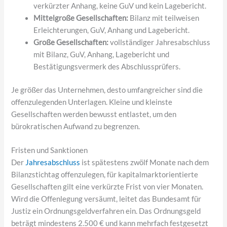
verkürzter Anhang, keine GuV und kein Lagebericht.
Mittelgroße Gesellschaften:
Bilanz mit teilweisen
Erleichterungen, GuV, Anhang und Lagebericht.
Große Gesellschaften:
vollständiger Jahresabschluss
mit Bilanz, GuV, Anhang, Lagebericht und
Bestätigungsvermerk des Abschlussprüfers.
Je größer das Unternehmen, desto umfangreicher sind die
offenzulegenden Unterlagen. Kleine und kleinste
Gesellschaften werden bewusst entlastet, um den
bürokratischen Aufwand zu begrenzen.
Fristen und Sanktionen
Der
Jahresabschluss
ist spätestens zwölf Monate nach dem
Bilanzstichtag offenzulegen, für kapitalmarktorientierte
Gesellschaften gilt eine verkürzte Frist von vier Monaten.
Wird die Offenlegung versäumt, leitet das Bundesamt für
Justiz ein Ordnungsgeldverfahren ein. Das Ordnungsgeld
beträgt mindestens 2.500 € und kann mehrfach festgesetzt