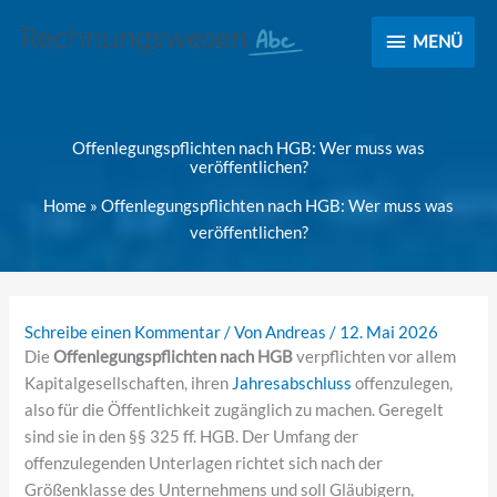
MENÜ
MENÜ
Offenlegungspflichten nach HGB: Wer muss was
veröffentlichen?
Home
»
Offenlegungspflichten nach HGB: Wer muss was
veröffentlichen?
Schreibe einen Kommentar
/ Von
Andreas
/
12. Mai 2026
Die
Offenlegungspflichten nach HGB
verpflichten vor allem
Kapitalgesellschaften, ihren
Jahresabschluss
offenzulegen,
also für die Öffentlichkeit zugänglich zu machen. Geregelt
sind sie in den §§ 325 ff. HGB. Der Umfang der
offenzulegenden Unterlagen richtet sich nach der
Größenklasse des Unternehmens und soll Gläubigern,