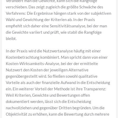
Verändert man die Gewichte, kann sich die Rangfolge
verschieben. Das zeigt zugleich die größte Schwäche des
Verfahrens: Die Ergebnisse hängen stark von der subjektiven
Wahl und Gewichtung der Kriterien ab. In der Praxis
empfiehlt sich daher eine Sensitivitätsanalyse, bei der man
die Gewichte variiert und prüft, wie stabil die Rangfolge
bleibt.
In der Praxis wird die Nutzwertanalyse häufig mit einer
Kostenbetrachtung kombiniert. Man spricht dann von einer
Kosten-Wirksamkeits-Analyse, bei der der ermittelte
Nutzwert den Kosten der jeweiligen Alternative
gegenübergestellt wird. So fließen sowohl qualitative
Vorteile als auch der finanzielle Aufwand in die Entscheidung
ein. Ein weiterer Vorteil der Methode ist ihre Transparenz:
Weil Kriterien, Gewichte und Bewertungen offen
dokumentiert werden, lässt sich die Entscheidung
nachvollziehen und gegenüber Dritten begründen. Um die
Objektivität zu erhöhen, kann die Bewertung durch mehrere