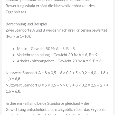
Bewertungsskala erhöht die Nachvollziehbarkeit des
Ergebnisses.
Berechnung und Beispiel
Zwei Standorte A und B werden nach drei Kriterien bewertet
(Punkte 1–10):
Miete – Gewicht 50 %: A = 8, B = 5
Verkehrsanbindung – Gewicht 30 %: A = 6, B = 9
Arbeitskräfteangebot – Gewicht 20 %: A = 5, B = 8
Nutzwert Standort A = 8 × 0,5 + 6 × 0,3 + 5 × 0,2 = 4,0 + 1,8 +
1,0 =
6,8
.
Nutzwert Standort B = 5 × 0,5 + 9 × 0,3 + 8 × 0,2 = 2,5 + 2,7 +
1,6 =
6,8
.
In diesem Fall sind beide Standorte gleichauf – die
Gewichtung entscheidet also maßgeblich über das Ergebnis.