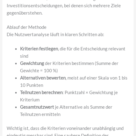
Investitionsentscheidungen, bei denen sich mehrere Ziele
gegenüberstehen.
Ablauf der Methode
Die Nutzwertanalyse läuft in klaren Schritten ab:
Kriterien festlegen
, die für die Entscheidung relevant
sind
Gewichtung
der Kriterien bestimmen (Summe der
Gewichte = 100 %)
Alternativen bewerten
, meist auf einer Skala von 1 bis
10 Punkten
Teilnutzen berechnen
: Punktzahl × Gewichtung je
Kriterium
Gesamtnutzwert
je Alternative als Summe der
Teilnutzen ermitteln
Wichtig ist, dass die Kriterien voneinander unabhängig und
eindeutig messbar sind. Eine saubere Definition der