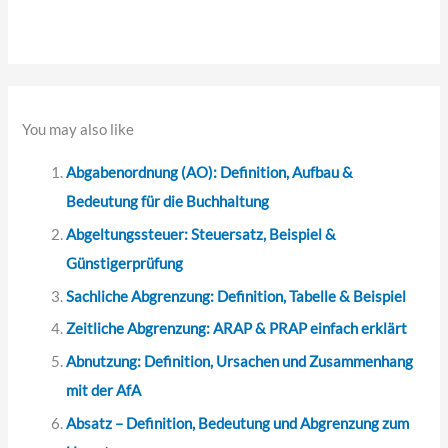
h
e
n
n
a
You may also like
c
Abgabenordnung (AO): Definition, Aufbau &
h
Bedeutung für die Buchhaltung
:
Abgeltungssteuer: Steuersatz, Beispiel &
Günstigerprüfung
Sachliche Abgrenzung: Definition, Tabelle & Beispiel
Zeitliche Abgrenzung: ARAP & PRAP einfach erklärt
Abnutzung: Definition, Ursachen und Zusammenhang
mit der AfA
Absatz – Definition, Bedeutung und Abgrenzung zum