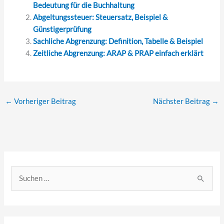
Bedeutung für die Buchhaltung
Abgeltungssteuer: Steuersatz, Beispiel &
Günstigerprüfung
Sachliche Abgrenzung: Definition, Tabelle & Beispiel
Zeitliche Abgrenzung: ARAP & PRAP einfach erklärt
←
Vorheriger Beitrag
Nächster Beitrag
→
S
u
c