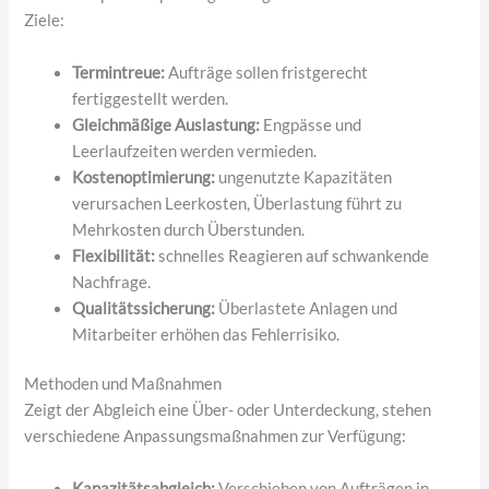
Ziele:
Termintreue:
Aufträge sollen fristgerecht
fertiggestellt werden.
Gleichmäßige Auslastung:
Engpässe und
Leerlaufzeiten werden vermieden.
Kostenoptimierung:
ungenutzte Kapazitäten
verursachen Leerkosten, Überlastung führt zu
Mehrkosten durch Überstunden.
Flexibilität:
schnelles Reagieren auf schwankende
Nachfrage.
Qualitätssicherung:
Überlastete Anlagen und
Mitarbeiter erhöhen das Fehlerrisiko.
Methoden und Maßnahmen
Zeigt der Abgleich eine Über- oder Unterdeckung, stehen
verschiedene Anpassungsmaßnahmen zur Verfügung:
Kapazitätsabgleich:
Verschieben von Aufträgen in