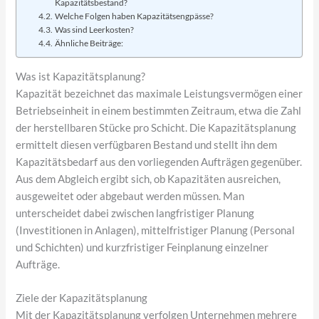
Kapazitätsbestand?
Welche Folgen haben Kapazitätsengpässe?
Was sind Leerkosten?
Ähnliche Beiträge:
Was ist Kapazitätsplanung?
Kapazität bezeichnet das maximale Leistungsvermögen einer
Betriebseinheit in einem bestimmten Zeitraum, etwa die Zahl
der herstellbaren Stücke pro Schicht. Die Kapazitätsplanung
ermittelt diesen verfügbaren Bestand und stellt ihn dem
Kapazitätsbedarf aus den vorliegenden Aufträgen gegenüber.
Aus dem Abgleich ergibt sich, ob Kapazitäten ausreichen,
ausgeweitet oder abgebaut werden müssen. Man
unterscheidet dabei zwischen langfristiger Planung
(Investitionen in Anlagen), mittelfristiger Planung (Personal
und Schichten) und kurzfristiger Feinplanung einzelner
Aufträge.
Ziele der Kapazitätsplanung
Mit der Kapazitätsplanung verfolgen Unternehmen mehrere