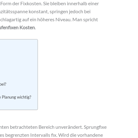
Form der Fixkosten. Sie bleiben innerhalb einer
itätsspanne konstant, springen jedoch bei
chlagartig auf ein höheres Niveau. Man spricht
ufenfixen Kosten
.
bel?
e Planung wichtig?
mten betrachteten Bereich unverändert. Sprungfixe
es begrenzten Intervalls fix. Wird die vorhandene