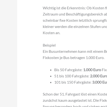
Wichtig ist die Erkenntnis: Ob Kosten f
Zeitraum und Beschäftigungsbereich ab.
scheinbar fixe Kosten letztlich sprungfix
kleiner werden die einzelnen Stufen und
Kosten an.
Beispiel
Ein Busunternehmen kann mit einem Bus
Fixkosten je Bus betragen 1.000 Euro.
Bis 50 Fahrgäste:
1.000 Euro
Fix
51 bis 100 Fahrgäste:
2.000 Eur
101 bis 150 Fahrgäste:
3.000 Eu
Schon der 51. Fahrgast löst einen Kost
zunächst kaum ausgelastet ist. Die Fix
Sprung besonders hoch und sinken erst