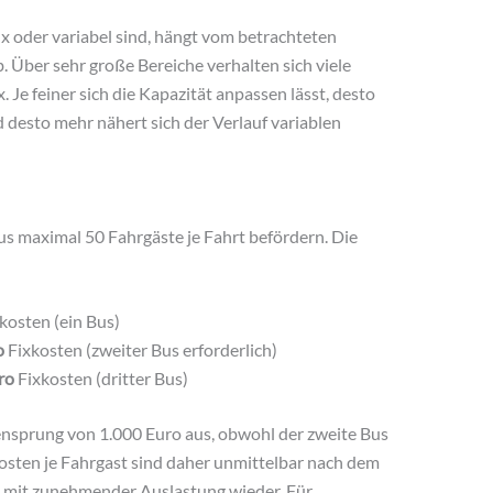
ix oder variabel sind, hängt vom betrachteten
 Über sehr große Bereiche verhalten sich viele
. Je feiner sich die Kapazität anpassen lässt, desto
 desto mehr nähert sich der Verlauf variablen
 maximal 50 Fahrgäste je Fahrt befördern. Die
kosten (ein Bus)
o
Fixkosten (zweiter Bus erforderlich)
ro
Fixkosten (dritter Bus)
ensprung von 1.000 Euro aus, obwohl der zweite Bus
kosten je Fahrgast sind daher unmittelbar nach dem
 mit zunehmender Auslastung wieder. Für