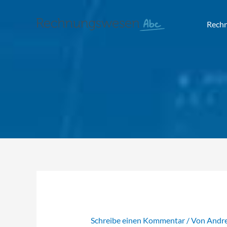
Rech
Schreibe einen Kommentar
/ Von
Andr