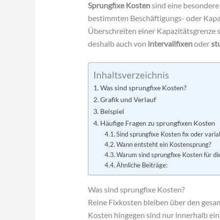
Sprungfixe Kosten
sind eine besondere 
bestimmten Beschäftigungs- oder Kapaz
Überschreiten einer Kapazitätsgrenze s
deshalb auch von
intervallfixen
oder
st
Inhaltsverzeichnis
Was sind sprungfixe Kosten?
Grafik und Verlauf
Beispiel
Häufige Fragen zu sprungfixen Kosten
Sind sprungfixe Kosten fix oder varia
Wann entsteht ein Kostensprung?
Warum sind sprungfixe Kosten für di
Ähnliche Beiträge:
Was sind sprungfixe Kosten?
Reine Fixkosten bleiben über den gesa
Kosten hingegen sind nur innerhalb ein