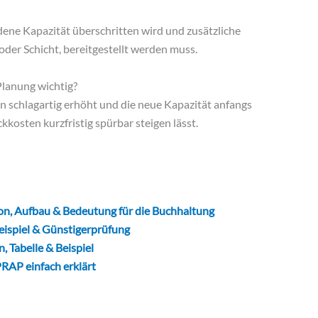
dene Kapazität überschritten wird und zusätzliche
oder Schicht, bereitgestellt werden muss.
Planung wichtig?
n schlagartig erhöht und die neue Kapazität anfangs
ckkosten kurzfristig spürbar steigen lässt.
n, Aufbau & Bedeutung für die Buchhaltung
eispiel & Günstigerprüfung
, Tabelle & Beispiel
RAP einfach erklärt