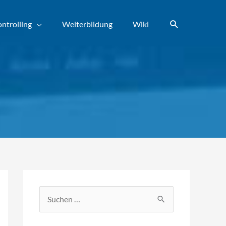
Suchen
ntrolling
Weiterbildung
Wiki
S
u