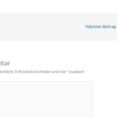
Nächster Beitrag
ntar
ntlicht.
Erforderliche Felder sind mit
*
markiert