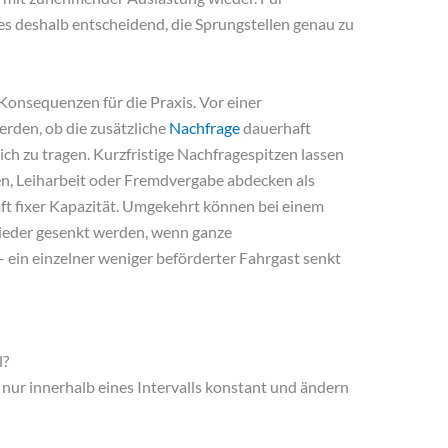
es deshalb entscheidend, die Sprungstellen genau zu
Konsequenzen für die Praxis. Vor einer
erden, ob die zusätzliche
Nachfrage
dauerhaft
lich zu tragen. Kurzfristige Nachfragespitzen lassen
en, Leiharbeit oder Fremdvergabe abdecken als
ft fixer Kapazität. Umgekehrt können bei einem
eder gesenkt werden, wenn ganze
 ein einzelner weniger beförderter Fahrgast senkt
l?
 nur innerhalb eines Intervalls konstant und ändern