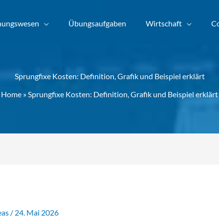
nungswesen
Übungsaufgaben
Wirtschaft
Co
Sprungfixe Kosten: Definition, Grafik und Beispiel erklärt
Home
»
Sprungfixe Kosten: Definition, Grafik und Beispiel erklärt
eas
/
24. Mai 2026