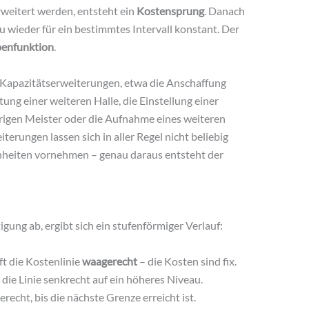
weitert werden, entsteht ein
Kostensprung
. Danach
 wieder für ein bestimmtes Intervall konstant. Der
penfunktion
.
 Kapazitätserweiterungen, etwa die Anschaffung
ung einer weiteren Halle, die Einstellung einer
rigen Meister oder die Aufnahme eines weiteren
terungen lassen sich in aller Regel nicht beliebig
inheiten vornehmen – genau daraus entsteht der
gung ab, ergibt sich ein stufenförmiger Verlauf:
ft die Kostenlinie
waagerecht
– die Kosten sind fix.
die Linie senkrecht auf ein höheres Niveau.
recht, bis die nächste Grenze erreicht ist.