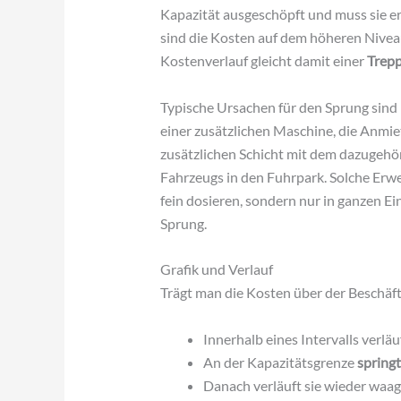
Kapazität ausgeschöpft und muss sie er
sind die Kosten auf dem höheren Niveau
Kostenverlauf gleicht damit einer
Trep
Typische Ursachen für den Sprung sind
einer zusätzlichen Maschine, die Anmiet
zusätzlichen Schicht mit dem dazugehö
Fahrzeugs in den Fuhrpark. Solche Erwei
fein dosieren, sondern nur in ganzen E
Sprung.
Grafik und Verlauf
Trägt man die Kosten über der Beschäfti
Innerhalb eines Intervalls verläu
An der Kapazitätsgrenze
springt
Danach verläuft sie wieder waage