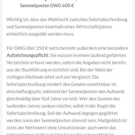
Sammelposten GWG 600 €
Wichtig ist, dass das Wahlrecht zwischen Sofortabschreibung
und Sammelposten innerhalb eines Wirtschaftsjahres
einheitlich ausgeübt werden muss.
Für GWG über 250 € netto besteht außerdem eine besondere
Aufzeichnungspflicht
: Sie müssen in einem laufend geführten
Verzeichnis erfasst werden, sofern die Angaben nicht bereits
aus der Buchführung ersichtlich sind. Bei der Wahl der
richtigen Methode lohnt sich ein Vergleich: Die
Sofortabschreibung mindert den Gewinn unmittelbar im
Anschaffungsjahr, während der Sammelposten den Aufwand
gleichmäßig über fünf Jahre verteilt. Wer den Gewinn des
laufenden Jahres senken möchte, wählt in der Regel die
Sofortabschreibung. Soll der Aufwand dagegen geglättet
werden, kann der Sammelposten sinnvoll sein. Maßgeblich ist
stets der Nettowert ohne Umsatzsteuer, auch wenn das
Unternehmen nicht zum Vorsteuerabzug berechtigt ist.