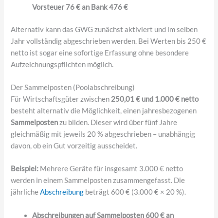
Vorsteuer 76 € an Bank 476 €
Alternativ kann das GWG zunächst aktiviert und im selben
Jahr vollständig abgeschrieben werden. Bei Werten bis 250 €
netto ist sogar eine sofortige Erfassung ohne besondere
Aufzeichnungspflichten möglich.
Der Sammelposten (Poolabschreibung)
Für Wirtschaftsgüter zwischen
250,01 € und 1.000 € netto
besteht alternativ die Möglichkeit, einen jahresbezogenen
Sammelposten
zu bilden. Dieser wird über fünf Jahre
gleichmäßig mit jeweils 20 % abgeschrieben – unabhängig
davon, ob ein Gut vorzeitig ausscheidet.
Beispiel:
Mehrere Geräte für insgesamt 3.000 € netto
werden in einem Sammelposten zusammengefasst. Die
jährliche
Abschreibung
beträgt 600 € (3.000 € × 20 %).
Abschreibungen auf Sammelposten 600 € an