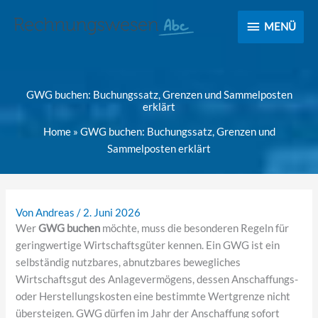
MENÜ
MENÜ
GWG buchen: Buchungssatz, Grenzen und Sammelposten
erklärt
Home
»
GWG buchen: Buchungssatz, Grenzen und
Sammelposten erklärt
Von
Andreas
/
2. Juni 2026
Wer
GWG buchen
möchte, muss die besonderen Regeln für
geringwertige Wirtschaftsgüter kennen. Ein GWG ist ein
selbständig nutzbares, abnutzbares bewegliches
Wirtschaftsgut des Anlagevermögens, dessen Anschaffungs-
oder Herstellungskosten eine bestimmte Wertgrenze nicht
übersteigen. GWG dürfen im Jahr der Anschaffung sofort