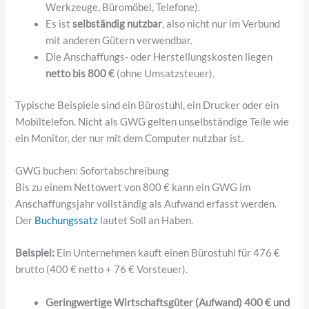
Werkzeuge, Büromöbel, Telefone).
Es ist
selbständig nutzbar
, also nicht nur im Verbund
mit anderen Gütern verwendbar.
Die Anschaffungs- oder Herstellungskosten liegen
netto bis 800 €
(ohne Umsatzsteuer).
Typische Beispiele sind ein Bürostuhl, ein Drucker oder ein
Mobiltelefon. Nicht als GWG gelten unselbständige Teile wie
ein Monitor, der nur mit dem Computer nutzbar ist.
GWG buchen: Sofortabschreibung
Bis zu einem Nettowert von 800 € kann ein GWG im
Anschaffungsjahr vollständig als Aufwand erfasst werden.
Der
Buchungssatz
lautet Soll an Haben.
Beispiel:
Ein Unternehmen kauft einen Bürostuhl für 476 €
brutto (400 € netto + 76 € Vorsteuer).
Geringwertige Wirtschaftsgüter (Aufwand) 400 € und