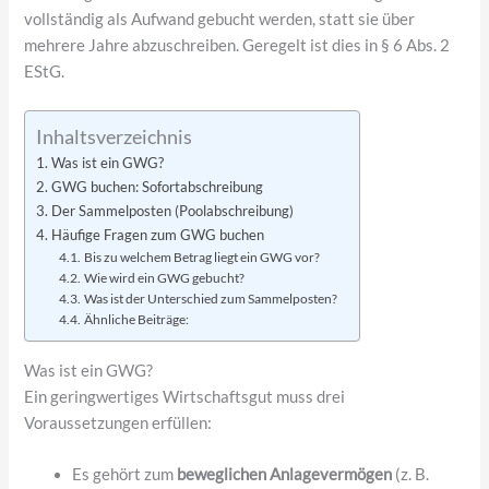
vollständig als Aufwand gebucht werden, statt sie über
mehrere Jahre abzuschreiben. Geregelt ist dies in § 6 Abs. 2
EStG.
Inhaltsverzeichnis
Was ist ein GWG?
GWG buchen: Sofortabschreibung
Der Sammelposten (Poolabschreibung)
Häufige Fragen zum GWG buchen
Bis zu welchem Betrag liegt ein GWG vor?
Wie wird ein GWG gebucht?
Was ist der Unterschied zum Sammelposten?
Ähnliche Beiträge:
Was ist ein GWG?
Ein geringwertiges Wirtschaftsgut muss drei
Voraussetzungen erfüllen:
Es gehört zum
beweglichen Anlagevermögen
(z. B.