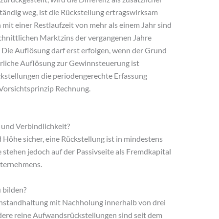
tändig weg, ist die Rückstellung ertragswirksam
 mit einer Restlaufzeit von mehr als einem Jahr sind
hnittlichen Marktzins der vergangenen Jahre
 Die Auflösung darf erst erfolgen, wenn der Grund
lkürliche Auflösung zur Gewinnsteuerung ist
ckstellungen die periodengerechte Erfassung
Vorsichtsprinzip Rechnung.
 und Verbindlichkeit?
 Höhe sicher, eine Rückstellung ist in mindestens
stehen jedoch auf der Passivseite als Fremdkapital
nternehmens.
 bilden?
Instandhaltung mit Nachholung innerhalb von drei
dere reine Aufwandsrückstellungen sind seit dem