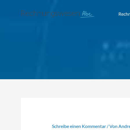
Rech
Schreibe einen Kommentar
/ Von
Andr