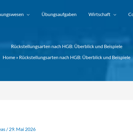
nungswesen
Übungsaufgaben
Wirtschaft
Co
Rückstellungsarten nach HGB: Überblick und Beispiele
Home
»
Rückstellungsarten nach HGB: Überblick und Beispiele
eas
/
29. Mai 2026