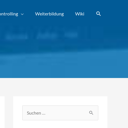
Suchen
ntrolling
Weiterbildung
Wiki
S
u