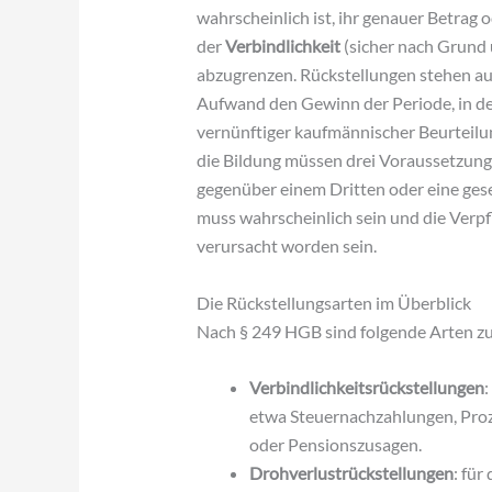
wahrscheinlich ist, ihr genauer Betrag o
der
Verbindlichkeit
(sicher nach Grund
abzugrenzen. Rückstellungen stehen auf
Aufwand den Gewinn der Periode, in der
vernünftiger kaufmännischer Beurteilu
die Bildung müssen drei Voraussetzunge
gegenüber einem Dritten oder eine ges
muss wahrscheinlich sein und die Verpf
verursacht worden sein.
Die Rückstellungsarten im Überblick
Nach § 249 HGB sind folgende Arten zu
Verbindlichkeitsrückstellungen
:
etwa Steuernachzahlungen, Proz
oder Pensionszusagen.
Drohverlustrückstellungen
: fü