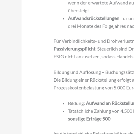
wenn der erwartete Aufwand aus 
übersteigt.
Aufwandsrückstellungen
: für u
drei Monate des Folgejahres nac
Für Verbindlichkeits- und Drohverlustr
Passivierungspflicht
. Steuerlich sind 
EStG nicht anzusetzen, sodass Handel
Bildung und Auflösung – Buchungssät
Die Bildung einer Rückstellung erfolgt 
Prozesskostenbelastung von 5.000 Eur
Bildung:
Aufwand an Rückstellu
Tatsächliche Zahlung von 4.500
sonstige Erträge 500
Ist die tatsächliche Belastung höher als 