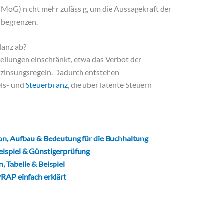
lMoG) nicht mehr zulässig, um die Aussagekraft der
u begrenzen.
lanz ab?
ellungen einschränkt, etwa das Verbot der
bzinsungsregeln. Dadurch entstehen
els- und
Steuerbilanz
, die über latente Steuern
n, Aufbau & Bedeutung für die Buchhaltung
eispiel & Günstigerprüfung
, Tabelle & Beispiel
RAP einfach erklärt