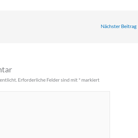
Nächster Beitrag
ntar
ntlicht.
Erforderliche Felder sind mit
*
markiert