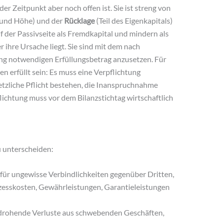
der Zeitpunkt aber noch offen ist. Sie ist streng von
 und Höhe) und der
Rücklage
(Teil des Eigenkapitals)
 der Passivseite als Fremdkapital und mindern als
 ihre Ursache liegt. Sie sind mit dem nach
ng notwendigen Erfüllungsbetrag anzusetzen. Für
n erfüllt sein: Es muss eine Verpflichtung
etzliche Pflicht bestehen, die Inanspruchnahme
lichtung muss vor dem Bilanzstichtag wirtschaftlich
 unterscheiden:
 für ungewisse Verbindlichkeiten gegenüber Dritten,
esskosten, Gewährleistungen, Garantieleistungen
r drohende Verluste aus schwebenden Geschäften,