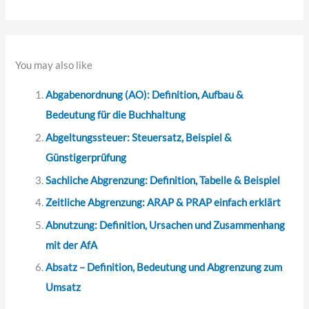
n
n
a
You may also like
c
Abgabenordnung (AO): Definition, Aufbau &
h
Bedeutung für die Buchhaltung
:
Abgeltungssteuer: Steuersatz, Beispiel &
Günstigerprüfung
Sachliche Abgrenzung: Definition, Tabelle & Beispiel
Zeitliche Abgrenzung: ARAP & PRAP einfach erklärt
Abnutzung: Definition, Ursachen und Zusammenhang
mit der AfA
Absatz – Definition, Bedeutung und Abgrenzung zum
Umsatz