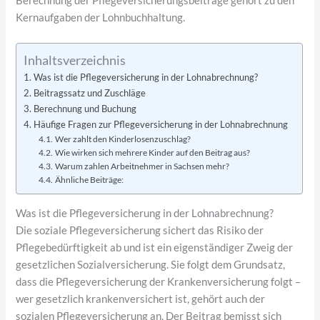
Berechnung der Pflegeversicherungsbeiträge gehört zu den
Kernaufgaben der Lohnbuchhaltung.
Inhaltsverzeichnis
Was ist die Pflegeversicherung in der Lohnabrechnung?
Beitragssatz und Zuschläge
Berechnung und Buchung
Häufige Fragen zur Pflegeversicherung in der Lohnabrechnung
Wer zahlt den Kinderlosenzuschlag?
Wie wirken sich mehrere Kinder auf den Beitrag aus?
Warum zahlen Arbeitnehmer in Sachsen mehr?
Ähnliche Beiträge:
Was ist die Pflegeversicherung in der Lohnabrechnung?
Die soziale Pflegeversicherung sichert das Risiko der
Pflegebedürftigkeit ab und ist ein eigenständiger Zweig der
gesetzlichen Sozialversicherung. Sie folgt dem Grundsatz,
dass die Pflegeversicherung der Krankenversicherung folgt –
wer gesetzlich krankenversichert ist, gehört auch der
sozialen Pflegeversicherung an. Der Beitrag bemisst sich