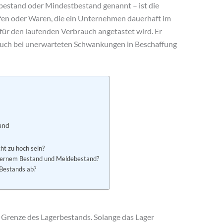
bestand oder Mindestbestand genannt – ist die
ffen oder Waren, die ein Unternehmen dauerhaft im
t für den laufenden Verbrauch angetastet wird. Er
it auch bei unerwarteten Schwankungen in Beschaffung
and
ht zu hoch sein?
isernem Bestand und Meldebestand?
Bestands ab?
e Grenze des Lagerbestands. Solange das Lager