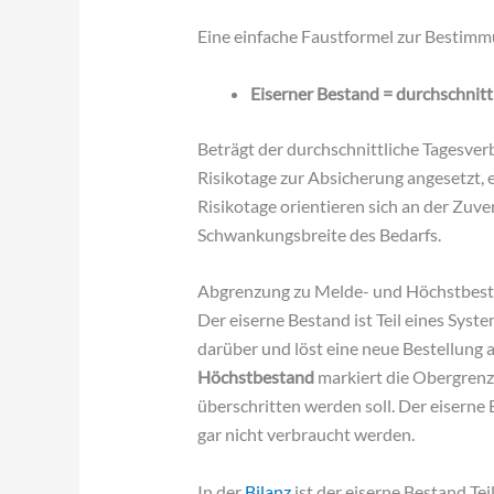
Eine einfache Faustformel zur Bestimm
Eiserner Bestand = durchschnitt
Beträgt der durchschnittliche Tagesver
Risikotage zur Absicherung angesetzt, e
Risikotage orientieren sich an der Zuve
Schwankungsbreite des Bedarfs.
Abgrenzung zu Melde- und Höchstbes
Der eiserne Bestand ist Teil eines Sys
darüber und löst eine neue Bestellung a
Höchstbestand
markiert die Obergrenz
überschritten werden soll. Der eiserne 
gar nicht verbraucht werden.
In der
Bilanz
ist der eiserne Bestand Te