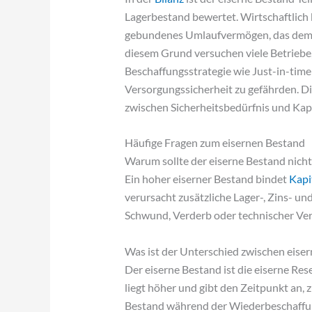
Lagerbestand bewertet. Wirtschaftlich b
gebundenes Umlaufvermögen, das dem U
diesem Grund versuchen viele Betrieb
Beschaffungsstrategie wie Just-in-time 
Versorgungssicherheit zu gefährden. D
zwischen Sicherheitsbedürfnis und Kap
Häufige Fragen zum eisernen Bestand
Warum sollte der eiserne Bestand nicht
Ein hoher eiserner Bestand bindet
Kapi
verursacht zusätzliche Lager-, Zins- u
Schwund, Verderb oder technischer Ver
Was ist der Unterschied zwischen eis
Der eiserne Bestand ist die eiserne R
liegt höher und gibt den Zeitpunkt an,
Bestand während der Wiederbeschaffung