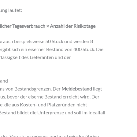
ung lautet:
licher Tagesverbrauch × Anzahl der Risikotage
brauch beispielsweise 50 Stück und werden 8
rgibt sich ein eiserner Bestand von 400 Stück. Die
rlässigkeit des Lieferanten und der
tand
tems von Bestandsgrenzen. Der
Meldebestand
liegt
us, bevor der eiserne Bestand erreicht wird. Der
e, die aus Kosten- und Platzgründen nicht
Bestand bildet die Untergrenze und soll im Idealfall
il des Vorratsvermögens und wird wie der übrige