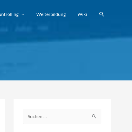
Suchen
ntrolling
Weiterbildung
Wiki
S
u