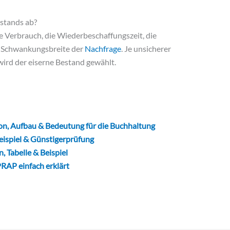
stands ab?
e Verbrauch, die Wiederbeschaffungszeit, die
ie Schwankungsbreite der
Nachfrage
. Je unsicherer
ird der eiserne Bestand gewählt.
n, Aufbau & Bedeutung für die Buchhaltung
eispiel & Günstigerprüfung
, Tabelle & Beispiel
RAP einfach erklärt