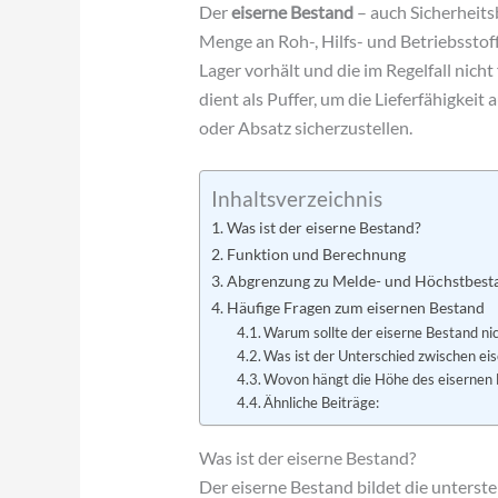
Der
eiserne Bestand
– auch Sicherheits
Menge an Roh-, Hilfs- und Betriebssto
Lager vorhält und die im Regelfall nich
dient als Puffer, um die Lieferfähigke
oder Absatz sicherzustellen.
Inhaltsverzeichnis
Was ist der eiserne Bestand?
Funktion und Berechnung
Abgrenzung zu Melde- und Höchstbest
Häufige Fragen zum eisernen Bestand
Warum sollte der eiserne Bestand nic
Was ist der Unterschied zwischen e
Wovon hängt die Höhe des eisernen 
Ähnliche Beiträge:
Was ist der eiserne Bestand?
Der eiserne Bestand bildet die unterst