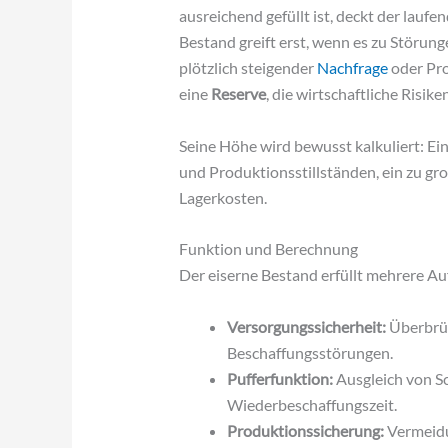
ausreichend gefüllt ist, deckt der lau
Bestand greift erst, wenn es zu Störun
plötzlich steigender
Nachfrage
oder Pro
eine
Reserve
, die wirtschaftliche Risik
Seine Höhe wird bewusst kalkuliert: Ei
und Produktionsstillständen, ein zu gr
Lagerkosten.
Funktion und Berechnung
Der eiserne Bestand erfüllt mehrere Au
Versorgungssicherheit:
Überbrüc
Beschaffungsstörungen.
Pufferfunktion:
Ausgleich von S
Wiederbeschaffungszeit.
Produktionssicherung:
Vermeidu