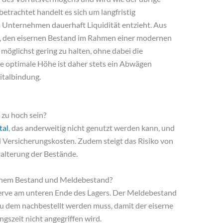
etrachtet handelt es sich um langfristig
nternehmen dauerhaft Liquidität entzieht. Aus
e, den eisernen Bestand im Rahmen einer modernen
möglichst gering zu halten, ohne dabei die
ie optimale Höhe ist daher stets ein Abwägen
italbindung.
 zu hoch sein?
tal
, das anderweitig nicht genutzt werden kann, und
nd Versicherungskosten. Zudem steigt das Risiko von
alterung der Bestände.
ernem Bestand und Meldebestand?
eserve am unteren Ende des Lagers. Der Meldebestand
 zu dem nachbestellt werden muss, damit der eiserne
szeit nicht angegriffen wird.