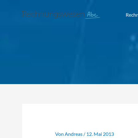
Rech
Von
Andreas
/
12. Mai 2013