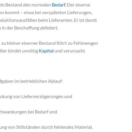
fende Bestand den normalen
Bedarf
. Der eiserne
gen kommt – etwa bei verspäteten Lieferungen,
duktionsausfällen beim Lieferanten. Er ist damit
en in der Beschaffung abfedert.
n zu kleiner eiserner Bestand führt zu Fehlmengen
oßer bindet unnötig
Kapital
und verursacht
fgaben im betrieblichen Ablauf:
kung von Lieferverzögerungen und
chwankungen bei Bedarf und
ng von Stillständen durch fehlendes Material.