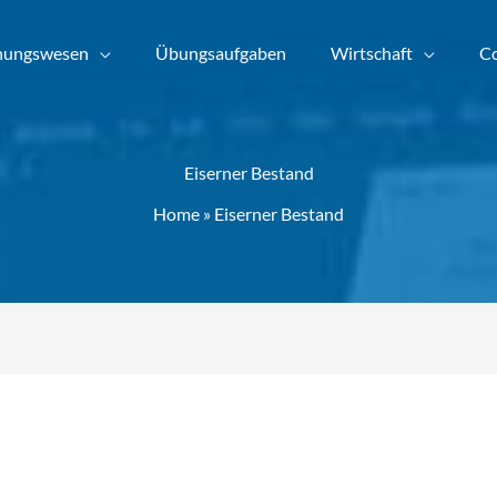
nungswesen
Übungsaufgaben
Wirtschaft
Co
Eiserner Bestand
Home
»
Eiserner Bestand