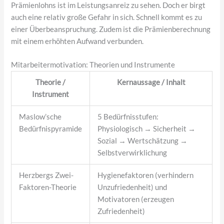
Prämienlohns ist im Leistungsanreiz zu sehen. Doch er birgt
auch eine relativ große Gefahr in sich. Schnell kommt es zu
einer Überbeanspruchung. Zudem ist die Prämienberechnung
mit einem erhöhten Aufwand verbunden.
Mitarbeitermotivation: Theorien und Instrumente
Theorie /
Kernaussage / Inhalt
Instrument
Maslow’sche
5 Bedürfnisstufen:
Bedürfnispyramide
Physiologisch → Sicherheit →
Sozial → Wertschätzung →
Selbstverwirklichung
Herzbergs Zwei-
Hygienefaktoren (verhindern
Faktoren-Theorie
Unzufriedenheit) und
Motivatoren (erzeugen
Zufriedenheit)