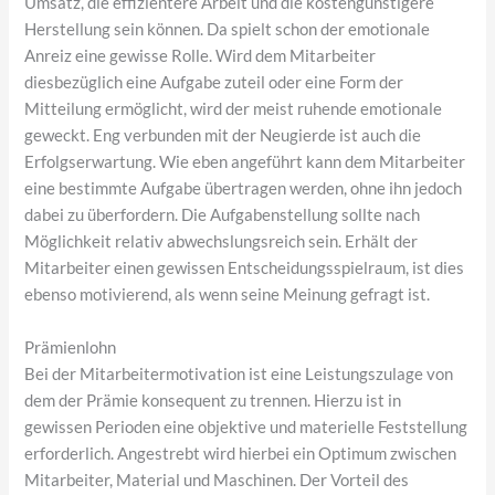
Umsatz, die effizientere Arbeit und die kostengünstigere
Herstellung sein können. Da spielt schon der emotionale
Anreiz eine gewisse Rolle. Wird dem Mitarbeiter
diesbezüglich eine Aufgabe zuteil oder eine Form der
Mitteilung ermöglicht, wird der meist ruhende emotionale
geweckt. Eng verbunden mit der Neugierde ist auch die
Erfolgserwartung. Wie eben angeführt kann dem Mitarbeiter
eine bestimmte Aufgabe übertragen werden, ohne ihn jedoch
dabei zu überfordern. Die Aufgabenstellung sollte nach
Möglichkeit relativ abwechslungsreich sein. Erhält der
Mitarbeiter einen gewissen Entscheidungsspielraum, ist dies
ebenso motivierend, als wenn seine Meinung gefragt ist.
Prämienlohn
Bei der Mitarbeitermotivation ist eine Leistungszulage von
dem der Prämie konsequent zu trennen. Hierzu ist in
gewissen Perioden eine objektive und materielle Feststellung
erforderlich. Angestrebt wird hierbei ein Optimum zwischen
Mitarbeiter, Material und Maschinen. Der Vorteil des