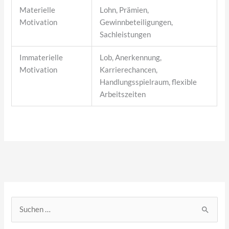
Materielle
Lohn, Prämien,
Motivation
Gewinnbeteiligungen,
Sachleistungen
Immaterielle
Lob, Anerkennung,
Motivation
Karrierechancen,
Handlungsspielraum, flexible
Arbeitszeiten
S
u