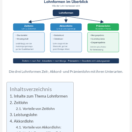
Die drei Lohnformen Zeit-, Akkord- und Prämienlohn mit ihren Unterarten.
Inhaltsverzeichnis
Inhalte zum Thema Lohnformen
Zeitlohn
Vorteile von Zeitlohn
Leistungslohn
Akkordlohn
Vorteile von Akkordlohn: