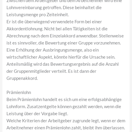
Zwischen dem Arbeitgeber und dem Arbeitnehmer wird eine
Lohnvereinbarung getroffen. Diese beinhaltet die
Leistungsmenge pro Zeiteinheit.
Er ist die überwiegend verwendete Form bei einer
Akkordentlohnung. Nicht bei allen Tätigkeiten ist die
Abrechnung nach dem Einzelakkord anwendbar. Stellenweise
ist es sinnvoller, die Bewertung einer Gruppe vorzunehmen.
Eine Erhöhung der Ausbringungsmenge, also ein
wirtschaftlicher Aspekt, könnte hierfür die Ursache sein.
Anteilsmäßig wird das Bewertungsergebnis auf die Anzahl
der Gruppenmitglieder verteilt. Es ist dann der
Gruppenakkord.
Prämienlohn
Beim Prämienlohn handelt es sich um eine erfolgsabhängige
Lohnform. Zusatzentgelte können gezahlt werden, wenn die
Leistung über der Vorgabe liegt.
Welche Kriterien der Arbeitgeber zugrunde legt, wenn er dem
Arbeitnehmer einen Prämienlohn zahlt, bleibt ihm überlassen.