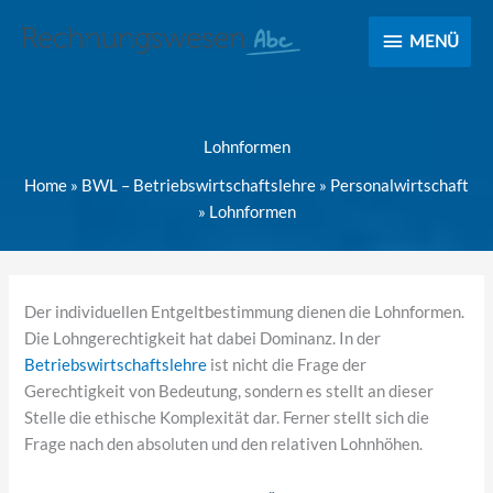
MENÜ
MENÜ
Lohnformen
Home
»
BWL – Betriebswirtschaftslehre
»
Personalwirtschaft
»
Lohnformen
Der individuellen Entgeltbestimmung dienen die Lohnformen.
Die Lohngerechtigkeit hat dabei Dominanz. In der
Betriebswirtschaftslehre
ist nicht die Frage der
Gerechtigkeit von Bedeutung, sondern es stellt an dieser
Stelle die ethische Komplexität dar. Ferner stellt sich die
Frage nach den absoluten und den relativen Lohnhöhen.