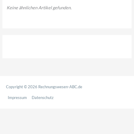
Keine ähnlichen Artikel gefunden.
h
:
Copyright © 2026
Rechnungswesen-ABC.de
Impressum
Datenschutz