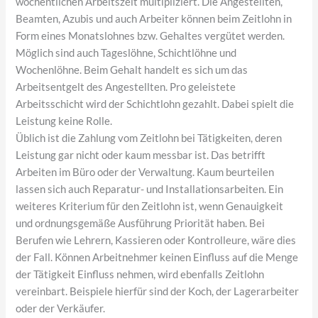
wöchentlichen Arbeitszeit multipliziert. Die Angestellten,
Beamten, Azubis und auch Arbeiter können beim Zeitlohn in
Form eines Monatslohnes bzw. Gehaltes vergütet werden.
Möglich sind auch Tageslöhne, Schichtlöhne und
Wochenlöhne. Beim Gehalt handelt es sich um das
Arbeitsentgelt des Angestellten. Pro geleistete
Arbeitsschicht wird der Schichtlohn gezahlt. Dabei spielt die
Leistung keine Rolle.
Üblich ist die Zahlung vom Zeitlohn bei Tätigkeiten, deren
Leistung gar nicht oder kaum messbar ist. Das betrifft
Arbeiten im Büro oder der Verwaltung. Kaum beurteilen
lassen sich auch Reparatur- und Installationsarbeiten. Ein
weiteres Kriterium für den Zeitlohn ist, wenn Genauigkeit
und ordnungsgemäße Ausführung Priorität haben. Bei
Berufen wie Lehrern, Kassieren oder Kontrolleure, wäre dies
der Fall. Können Arbeitnehmer keinen Einfluss auf die Menge
der Tätigkeit Einfluss nehmen, wird ebenfalls Zeitlohn
vereinbart. Beispiele hierfür sind der Koch, der Lagerarbeiter
oder der Verkäufer.