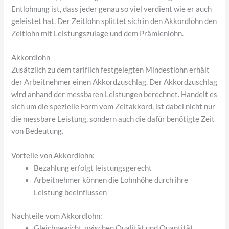
Entlohnung ist, dass jeder genau so viel verdient wie er auch
geleistet hat. Der Zeitlohn splittet sich in den Akkordlohn den
Zeitlohn mit Leistungszulage und dem Prämienlohn.
Akkordlohn
Zusätzlich zu dem tariflich festgelegten Mindestlohn erhält
der Arbeitnehmer einen Akkordzuschlag. Der Akkordzuschlag
wird anhand der messbaren Leistungen berechnet. Handelt es
sich um die spezielle Form vom Zeitakkord, ist dabei nicht nur
die messbare Leistung, sondern auch die dafür benötigte Zeit
von Bedeutung.
Vorteile von Akkordlohn:
Bezahlung erfolgt leistungsgerecht
Arbeitnehmer können die Lohnhöhe durch ihre
Leistung beeinflussen
Nachteile vom Akkordlohn:
Gleichgewicht zwischen Qualität und Quantität