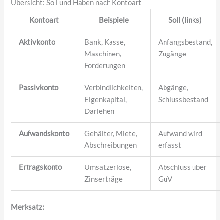
Übersicht: Soll und Haben nach Kontoart
Kontoart
Beispiele
Soll (links)
Aktivkonto
Bank, Kasse,
Anfangsbestand,
Maschinen,
Zugänge
Forderungen
Passivkonto
Verbindlichkeiten,
Abgänge,
Eigenkapital,
Schlussbestand
Darlehen
Aufwandskonto
Gehälter, Miete,
Aufwand wird
Abschreibungen
erfasst
Ertragskonto
Umsatzerlöse,
Abschluss über
Zinserträge
GuV
Merksatz: