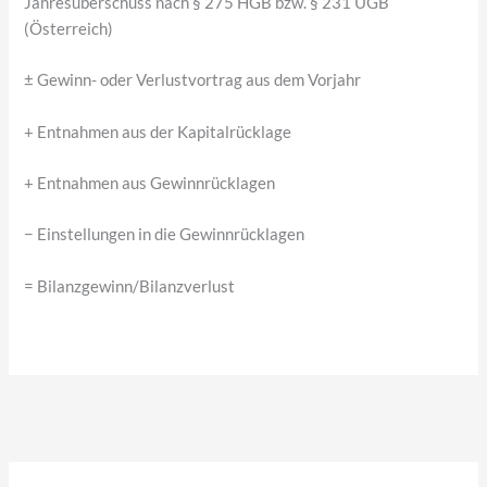
Jahresüberschuss nach § 275 HGB bzw. § 231 UGB
(Österreich)
± Gewinn- oder Verlustvortrag aus dem Vorjahr
+ Entnahmen aus der Kapitalrücklage
+ Entnahmen aus Gewinnrücklagen
− Einstellungen in die Gewinnrücklagen
= Bilanzgewinn/Bilanzverlust