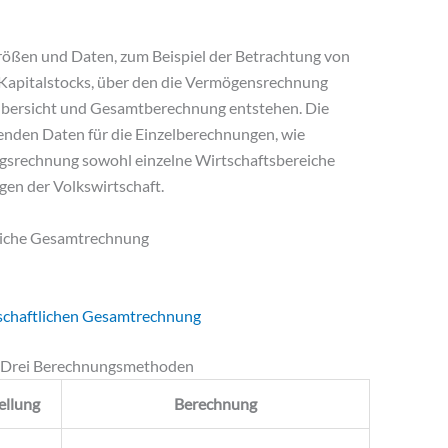
Größen und Daten, zum Beispiel der Betrachtung von
Kapitalstocks, über den die Vermögensrechnung
übersicht und Gesamtberechnung entstehen. Die
henden Daten für die Einzelberechnungen, wie
gsrechnung sowohl einzelne Wirtschaftsbereiche
gen der Volkswirtschaft.
liche Gesamtrechnung
tschaftlichen Gesamtrechnung
: Drei Berechnungsmethoden
ellung
Berechnung