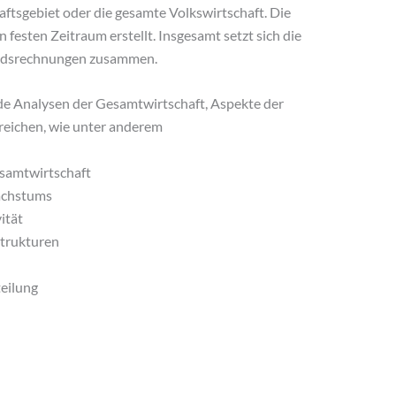
aftsgebiet oder die gesamte Volkswirtschaft. Die
 festen Zeitraum erstellt. Insgesamt setzt sich die
andsrechnungen zusammen.
 Analysen der Gesamtwirtschaft, Aspekte der
reichen, wie unter anderem
esamtwirtschaft
achstums
ität
strukturen
eilung
n