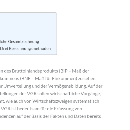
liche Gesamtrechnung
: Drei Berechnungsmethoden
en des Bruttoinlandsprodukts (BIP – Maß der
inkommens (BNE – Maß für Einkommen) zu sehen.
er Umverteilung und der Vermögensbildung. Auf der
llungen der VGR sollen wirtschaftliche Vorgänge,
t, wie auch von Wirtschaftszweigen systematisch
r VGR ist bedeutsam für die Erfassung von
ndenzen auf der Basis der Fakten und Daten bereits