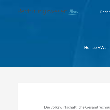
Rech
Home
»
VWL – 
Die volkswirtschaftliche Gesamtrechnung