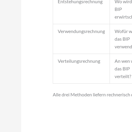
Entstehungsrechnung
Wo wird
BIP
erwirtsc
Verwendungsrechnung
Wofür w
das BIP
verwend
Verteilungsrechnung
An wen 
das BIP
verteilt?
Alle drei Methoden liefern rechnerisch 