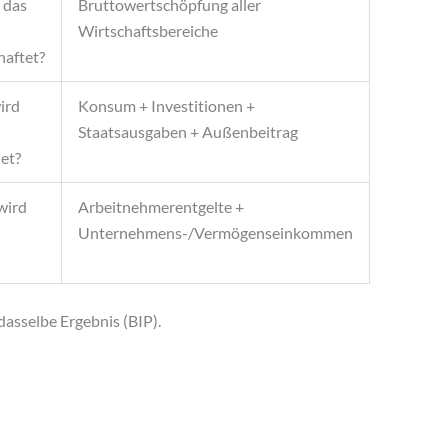
 das
Bruttowertschöpfung aller
Wirtschaftsbereiche
haftet?
ird
Konsum + Investitionen +
Staatsausgaben + Außenbeitrag
et?
wird
Arbeitnehmerentgelte +
Unternehmens-/Vermögenseinkommen
dasselbe Ergebnis (BIP).